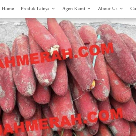
Home
Produk Lainya
Agen Kami
About Us
Co