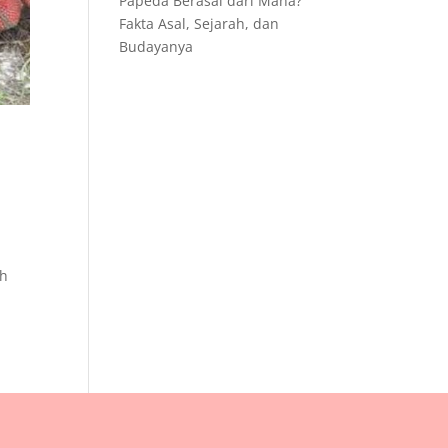
Papeda Berasal dari Mana?
Fakta Asal, Sejarah, dan
Budayanya
ah