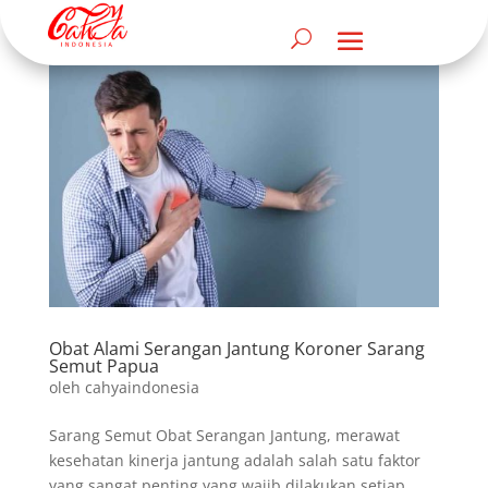
Obat Alami Serangan Jantung Koroner Sarang
Semut Papua
oleh
cahyaindonesia
Sarang Semut Obat Serangan Jantung, merawat
kesehatan kinerja jantung adalah salah satu faktor
yang sangat penting yang wajib dilakukan setiap