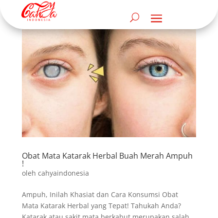
Obat Mata Katarak Herbal Buah Merah Ampuh
!
oleh
cahyaindonesia
Ampuh, Inilah Khasiat dan Cara Konsumsi Obat
Mata Katarak Herbal yang Tepat! Tahukah Anda?
Katarak atau sakit mata berkabut merupakan salah