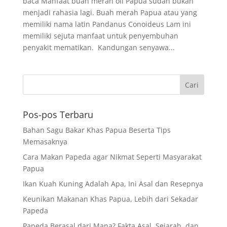
baca Manfaat buah merah oil Papua sudah bukan
menjadi rahasia lagi. Buah merah Papua atau yang
memiliki nama latin Pandanus Conoideus Lam ini
memiliki sejuta manfaat untuk penyembuhan
penyakit mematikan. Kandungan senyawa...
Pos-pos Terbaru
Bahan Sagu Bakar Khas Papua Beserta Tips
Memasaknya
Cara Makan Papeda agar Nikmat Seperti Masyarakat
Papua
Ikan Kuah Kuning Adalah Apa, Ini Asal dan Resepnya
Keunikan Makanan Khas Papua, Lebih dari Sekadar
Papeda
Papeda Berasal dari Mana? Fakta Asal, Sejarah, dan