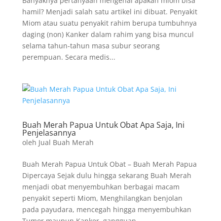
Banyaknya pertanyaan mengenai apakah miom bisa
hamil? Menjadi salah satu artikel ini dibuat. Penyakit
Miom atau suatu penyakit rahim berupa tumbuhnya
daging (non) Kanker dalam rahim yang bisa muncul
selama tahun-tahun masa subur seorang
perempuan. Secara medis...
Buah Merah Papua Untuk Obat Apa Saja, Ini
Penjelasannya
oleh
Jual Buah Merah
Buah Merah Papua Untuk Obat – Buah Merah Papua
Dipercaya Sejak dulu hingga sekarang Buah Merah
menjadi obat menyembuhkan berbagai macam
penyakit seperti Miom, Menghilangkan benjolan
pada payudara, mencegah hingga menyembuhkan
Tumor maupun Kanker, gangguan...