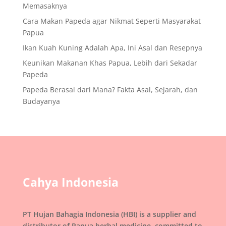
Memasaknya
Cara Makan Papeda agar Nikmat Seperti Masyarakat
Papua
Ikan Kuah Kuning Adalah Apa, Ini Asal dan Resepnya
Keunikan Makanan Khas Papua, Lebih dari Sekadar
Papeda
Papeda Berasal dari Mana? Fakta Asal, Sejarah, dan
Budayanya
Cahya Indonesia
PT Hujan Bahagia Indonesia (HBI) is a supplier and
distributor of Papua herbal medicine, committed to