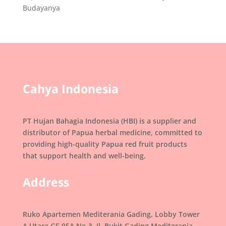
Budayanya
Cahya Indonesia
PT Hujan Bahagia Indonesia (HBI) is a supplier and
distributor of Papua herbal medicine, committed to
providing high-quality Papua red fruit products
that support health and well-being.
Address
Ruko Apartemen Mediterania Gading, Lobby Tower
A Utara GF-05A No.3, Jl. Bukit Gading Mediterania,