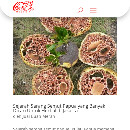
Sejarah Sarang Semut Papua yang Banyak
Dicari Untuk Herbal di Jakarta
oleh
Jual Buah Merah
Sejarah sarang semut papua, Pulau Papua memang