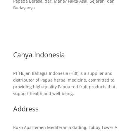
Papeda Berasal dari Mana? Fakta Asal, Sejarah, dan
Budayanya
Cahya Indonesia
PT Hujan Bahagia Indonesia (HBI) is a supplier and
distributor of Papua herbal medicine, committed to
providing high-quality Papua red fruit products that
support health and well-being.
Address
Ruko Apartemen Mediterania Gading, Lobby Tower A