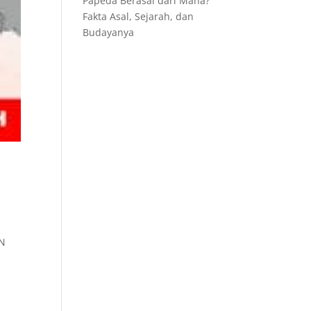
Papeda Berasal dari Mana?
Fakta Asal, Sejarah, dan
Budayanya
ON