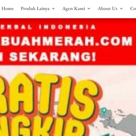
Home
Produk Lainya
Agen Kami
About Us
Co