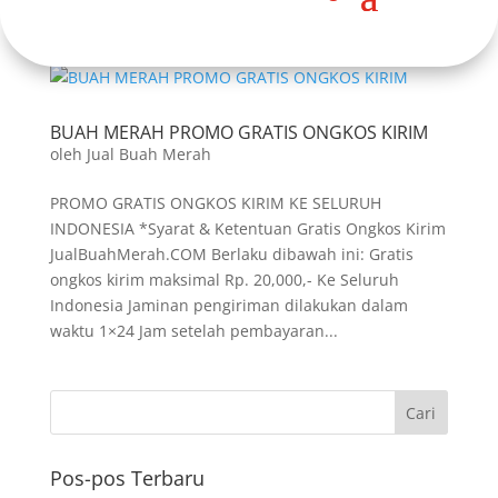
BUAH MERAH PROMO GRATIS ONGKOS KIRIM
oleh
Jual Buah Merah
PROMO GRATIS ONGKOS KIRIM KE SELURUH
INDONESIA *Syarat & Ketentuan Gratis Ongkos Kirim
JualBuahMerah.COM Berlaku dibawah ini: Gratis
ongkos kirim maksimal Rp. 20,000,- Ke Seluruh
Indonesia Jaminan pengiriman dilakukan dalam
waktu 1×24 Jam setelah pembayaran...
Pos-pos Terbaru