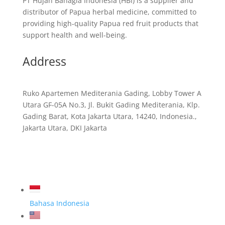
PT Hujan Bahagia Indonesia (HBI) is a supplier and
distributor of Papua herbal medicine, committed to
providing high-quality Papua red fruit products that
support health and well-being.
Address
Ruko Apartemen Mediterania Gading, Lobby Tower A
Utara GF-05A No.3, Jl. Bukit Gading Mediterania, Klp.
Gading Barat, Kota Jakarta Utara, 14240, Indonesia.,
Jakarta Utara, DKI Jakarta
Bahasa Indonesia