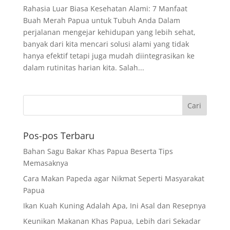
Rahasia Luar Biasa Kesehatan Alami: 7 Manfaat
Buah Merah Papua untuk Tubuh Anda Dalam
perjalanan mengejar kehidupan yang lebih sehat,
banyak dari kita mencari solusi alami yang tidak
hanya efektif tetapi juga mudah diintegrasikan ke
dalam rutinitas harian kita. Salah...
Pos-pos Terbaru
Bahan Sagu Bakar Khas Papua Beserta Tips
Memasaknya
Cara Makan Papeda agar Nikmat Seperti Masyarakat
Papua
Ikan Kuah Kuning Adalah Apa, Ini Asal dan Resepnya
Keunikan Makanan Khas Papua, Lebih dari Sekadar