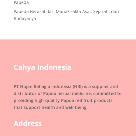
Papeda
Papeda Berasal dari Mana? Fakta Asal, Sejarah, dan
Budayanya
Cahya Indonesia
PT Hujan Bahagia Indonesia (HBI) is a supplier and
distributor of Papua herbal medicine, committed to
providing high-quality Papua red fruit products
that support health and well-being.
Address