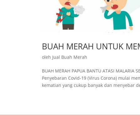
BUAH MERAH UNTUK ME
oleh
Jual Buah Merah
BUAH MERAH PAPUA BANTU ATASI MALARIA SE
Penyebaran Covid-19 (Virus Corona) mulai me
kematian yang cukup banyak dan menyebar de