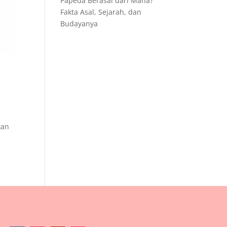
Papeda Berasal dari Mana?
Fakta Asal, Sejarah, dan
Budayanya
kan