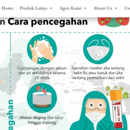
Home
Produk Lainya
Agen Kami
About Us
Co