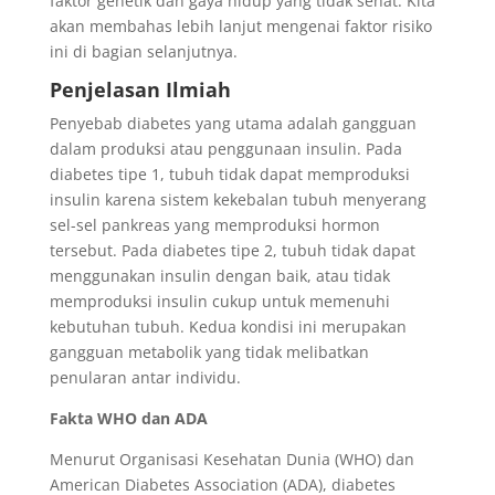
faktor genetik dan gaya hidup yang tidak sehat. Kita
akan membahas lebih lanjut mengenai faktor risiko
ini di bagian selanjutnya.
Penjelasan Ilmiah
Penyebab diabetes yang utama adalah gangguan
dalam produksi atau penggunaan insulin. Pada
diabetes tipe 1, tubuh tidak dapat memproduksi
insulin karena sistem kekebalan tubuh menyerang
sel-sel pankreas yang memproduksi hormon
tersebut. Pada diabetes tipe 2, tubuh tidak dapat
menggunakan insulin dengan baik, atau tidak
memproduksi insulin cukup untuk memenuhi
kebutuhan tubuh. Kedua kondisi ini merupakan
gangguan metabolik yang tidak melibatkan
penularan antar individu.
Fakta WHO dan ADA
Menurut Organisasi Kesehatan Dunia (WHO) dan
American Diabetes Association (ADA), diabetes