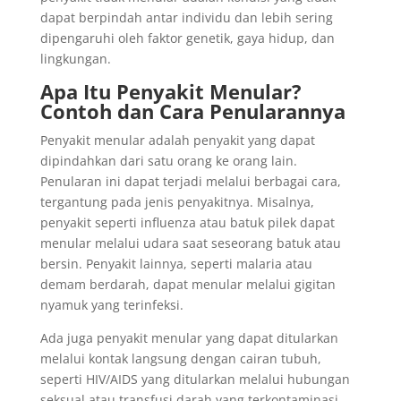
dapat berpindah antar individu dan lebih sering
dipengaruhi oleh faktor genetik, gaya hidup, dan
lingkungan.
Apa Itu Penyakit Menular?
Contoh dan Cara Penularannya
Penyakit menular adalah penyakit yang dapat
dipindahkan dari satu orang ke orang lain.
Penularan ini dapat terjadi melalui berbagai cara,
tergantung pada jenis penyakitnya. Misalnya,
penyakit seperti influenza atau batuk pilek dapat
menular melalui udara saat seseorang batuk atau
bersin. Penyakit lainnya, seperti malaria atau
demam berdarah, dapat menular melalui gigitan
nyamuk yang terinfeksi.
Ada juga penyakit menular yang dapat ditularkan
melalui kontak langsung dengan cairan tubuh,
seperti HIV/AIDS yang ditularkan melalui hubungan
seksual atau transfusi darah yang terkontaminasi.