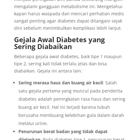
mengalami gangguan metabolisme ini. Mengetahui
kapan harus waspada dan mencari perhatian medis
sangat penting agar diabetes dapat ditangani sejak
dini sebelum menimbulkan komplikasi lebih lanjut.
Gejala Awal Diabetes yang
Sering Diabaikan
Beberapa gejala awal diabetes, baik tipe 1 maupun
tipe 2, sering kali tidak terlalu jelas dan bisa
diabaikan. Gejala ini antara lain:
Sering merasa haus dan buang air kecil
: Salah
satu gejala pertama yang muncul pada penderita
diabetes adalah peningkatan rasa haus dan sering
buang air kecil. Hal ini terjadi karena tubuh
berusaha membuang kelebihan gula dalam darah
melalui urine.
Penurunan berat badan yang tidak dapat
dijelaskan
: Pada diabetes tipe 1, penurunan berat