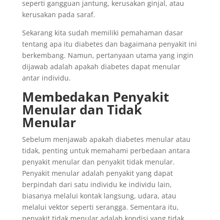
seperti gangguan jantung, kerusakan ginjal, atau
kerusakan pada saraf.
Sekarang kita sudah memiliki pemahaman dasar
tentang apa itu diabetes dan bagaimana penyakit ini
berkembang. Namun, pertanyaan utama yang ingin
dijawab adalah apakah diabetes dapat menular
antar individu.
Membedakan Penyakit
Menular dan Tidak
Menular
Sebelum menjawab apakah diabetes menular atau
tidak, penting untuk memahami perbedaan antara
penyakit menular dan penyakit tidak menular.
Penyakit menular adalah penyakit yang dapat
berpindah dari satu individu ke individu lain,
biasanya melalui kontak langsung, udara, atau
melalui vektor seperti serangga. Sementara itu,
penyakit tidak menular adalah kondisi yang tidak