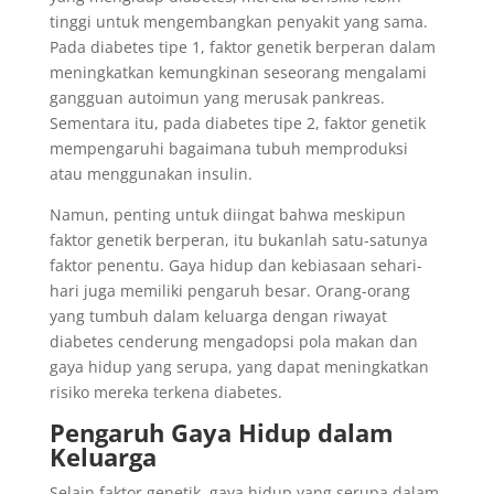
tinggi untuk mengembangkan penyakit yang sama.
Pada diabetes tipe 1, faktor genetik berperan dalam
meningkatkan kemungkinan seseorang mengalami
gangguan autoimun yang merusak pankreas.
Sementara itu, pada diabetes tipe 2, faktor genetik
mempengaruhi bagaimana tubuh memproduksi
atau menggunakan insulin.
Namun, penting untuk diingat bahwa meskipun
faktor genetik berperan, itu bukanlah satu-satunya
faktor penentu. Gaya hidup dan kebiasaan sehari-
hari juga memiliki pengaruh besar. Orang-orang
yang tumbuh dalam keluarga dengan riwayat
diabetes cenderung mengadopsi pola makan dan
gaya hidup yang serupa, yang dapat meningkatkan
risiko mereka terkena diabetes.
Pengaruh Gaya Hidup dalam
Keluarga
Selain faktor genetik, gaya hidup yang serupa dalam