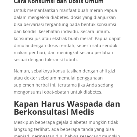
Cara Konsumsi dan Dosis Umum
Untuk memanfaatkan manfaat buah merah Papua
dalam mengelola diabetes, dosis yang dianjurkan
bisa bervariasi tergantung pada bentuk konsumsi
dan kondisi kesehatan individu. Secara umum,
konsumsi jus atau ekstrak buah merah Papua dapat
dimulai dengan dosis rendah, seperti satu sendok
makan per hari, dan meningkat secara perlahan
sesuai dengan toleransi tubuh.
Namun, sebaiknya konsultasikan dengan ahli gizi
atau dokter sebelum memulai penggunaan
suplemen herbal ini, terutama jika Anda sedang
mengonsumsi obat-obatan untuk diabetes.
Kapan Harus Waspada dan
Berkonsultasi Medis
Meskipun beberapa gejala diabetes mungkin tidak
langsung terlihat, ada beberapa tanda yang bisa
menjadi peringatan dini bahwa seseorang mungkin