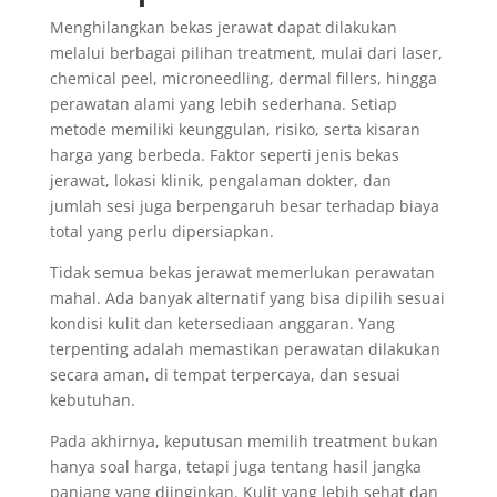
Menghilangkan bekas jerawat dapat dilakukan
melalui berbagai pilihan treatment, mulai dari laser,
chemical peel, microneedling, dermal fillers, hingga
perawatan alami yang lebih sederhana. Setiap
metode memiliki keunggulan, risiko, serta kisaran
harga yang berbeda. Faktor seperti jenis bekas
jerawat, lokasi klinik, pengalaman dokter, dan
jumlah sesi juga berpengaruh besar terhadap biaya
total yang perlu dipersiapkan.
Tidak semua bekas jerawat memerlukan perawatan
mahal. Ada banyak alternatif yang bisa dipilih sesuai
kondisi kulit dan ketersediaan anggaran. Yang
terpenting adalah memastikan perawatan dilakukan
secara aman, di tempat terpercaya, dan sesuai
kebutuhan.
Pada akhirnya, keputusan memilih treatment bukan
hanya soal harga, tetapi juga tentang hasil jangka
panjang yang diinginkan. Kulit yang lebih sehat dan