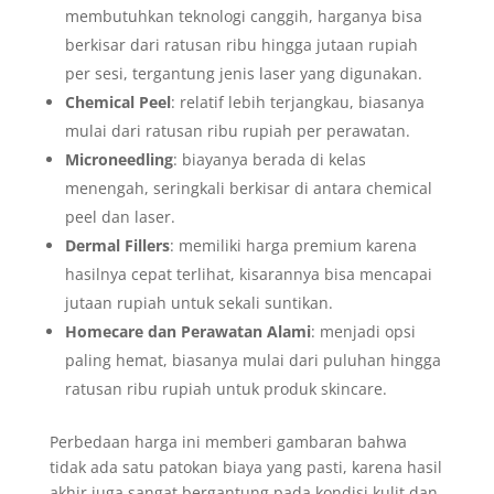
membutuhkan teknologi canggih, harganya bisa
berkisar dari ratusan ribu hingga jutaan rupiah
per sesi, tergantung jenis laser yang digunakan.
Chemical Peel
: relatif lebih terjangkau, biasanya
mulai dari ratusan ribu rupiah per perawatan.
Microneedling
: biayanya berada di kelas
menengah, seringkali berkisar di antara chemical
peel dan laser.
Dermal Fillers
: memiliki harga premium karena
hasilnya cepat terlihat, kisarannya bisa mencapai
jutaan rupiah untuk sekali suntikan.
Homecare dan Perawatan Alami
: menjadi opsi
paling hemat, biasanya mulai dari puluhan hingga
ratusan ribu rupiah untuk produk skincare.
Perbedaan harga ini memberi gambaran bahwa
tidak ada satu patokan biaya yang pasti, karena hasil
akhir juga sangat bergantung pada kondisi kulit dan