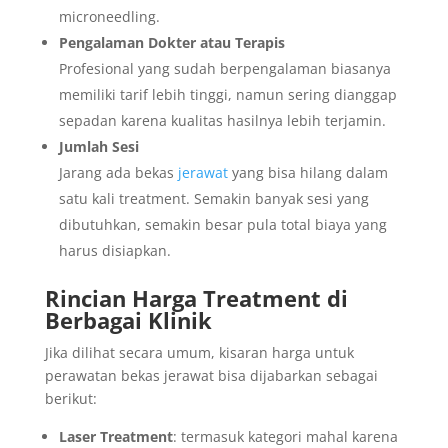
microneedling.
Pengalaman Dokter atau Terapis
Profesional yang sudah berpengalaman biasanya
memiliki tarif lebih tinggi, namun sering dianggap
sepadan karena kualitas hasilnya lebih terjamin.
Jumlah Sesi
Jarang ada bekas
jerawat
yang bisa hilang dalam
satu kali treatment. Semakin banyak sesi yang
dibutuhkan, semakin besar pula total biaya yang
harus disiapkan.
Rincian Harga Treatment di
Berbagai Klinik
Jika dilihat secara umum, kisaran harga untuk
perawatan bekas jerawat bisa dijabarkan sebagai
berikut:
Laser Treatment
: termasuk kategori mahal karena