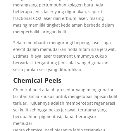
merangsang pertumbuhan kolagen baru. Ada
beberapa jenis laser yang digunakan, seperti
fractional CO2 laser dan erbium laser, masing-
masing memiliki tingkat kedalaman berbeda dalam
memperbaiki jaringan kulit.
Selain membantu mengurangi bopeng, laser juga
efektif dalam memudarkan noda hitam sisa jerawat.
Estimasi biaya laser treatment umumnya cukup
bervariasi, tergantung jenis alat yang digunakan
serta jumlah sesi yang dibutuhkan.
Chemical Peels
Chemical peel adalah prosedur yang menggunakan
larutan kimia khusus untuk mengelupas lapisan kulit
terluar. Tujuannya adalah mempercepat regenerasi
sel kulit sehingga bekas jerawat, terutama yang
berupa hiperpigmentasi, dapat berangsur
memudar.
Harga chemical peel biasanya lebih terjangkau