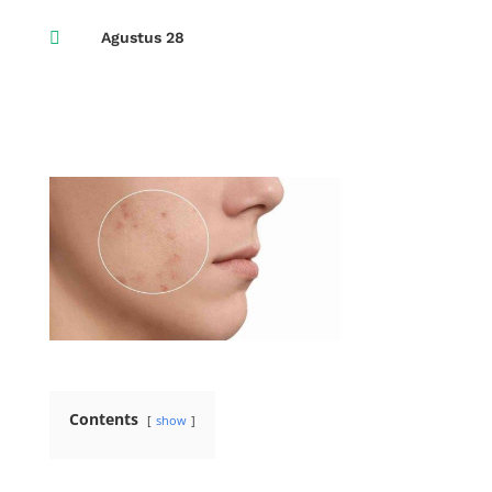

Agustus 28
Contents
show