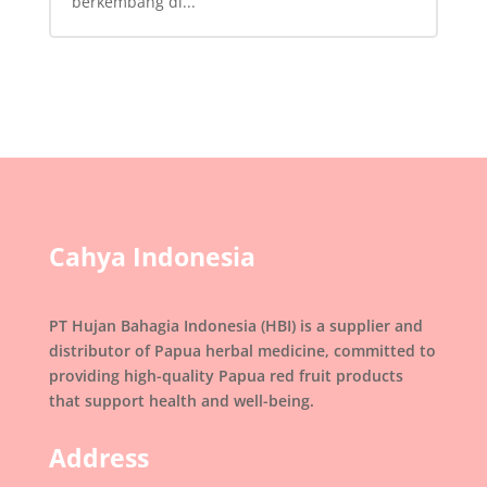
berkembang di...
Cahya Indonesia
PT Hujan Bahagia Indonesia (HBI) is a supplier and
distributor of Papua herbal medicine, committed to
providing high-quality Papua red fruit products
that support health and well-being.
Address