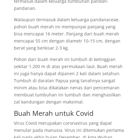
termasuk dalam keluarga tumbuhan pandan-
pandanan.
Walaupun termasuk dalam keluarga pandanaceae,
pohon buah merah ini mempunyai panjang yang
bisa mencapai 16 meter. Panjang dari buah merah
mencapai 55 cm dengan diametr 10-15 cm, dengan
berat yang berkisar 2-3 kg.
Pohon dari buah merah ini tumbuh di ketinggian
sekitar 1.200 m di atas permukaan laut. Buah merah
ini juga hanya dapat dipanen 2 kali dalam setahun.
Tumbuh di daratan Papua yang tanahnya sangat
minim atau bisa dikatakan nenas dari pencemaran
membuat tumbuhan ini tumbuh dan menghasilkan
zat kandungan dengan maksimal.
Buah Merah untuk Covid
Virus Covid merupakan coronavirus yang dapat
menular pada manusia. Virus ini ditemukan pertama
kali pada akhir bulan Desember, di kota Wuhan,