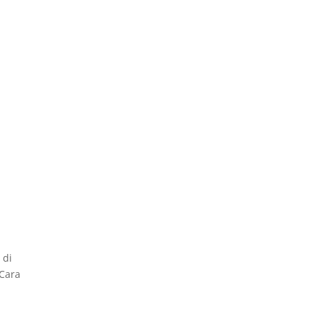
 di
 Cara