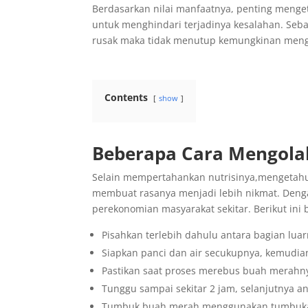
Berdasarkan nilai manfaatnya, penting meng
untuk menghindari terjadinya kesalahan. Seba
rusak maka tidak menutup kemungkinan meng
Contents
show
Beberapa
Cara Mengola
Selain mempertahankan nutrisinya,mengetahu
membuat rasanya menjadi lebih nikmat. Denga
perekonomian masyarakat sekitar. Berikut ini
Pisahkan terlebih dahulu antara bagian lua
Siapkan panci dan air secukupnya, kemudi
Pastikan saat proses merebus buah merah
Tunggu sampai sekitar 2 jam, selanjutnya an
Tumbuk buah merah menggunakan tumbukan