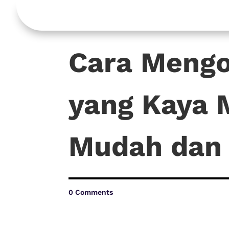
Cara Mengo
yang Kaya 
Mudah dan 
0 Comments