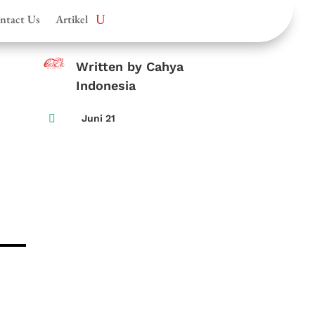
ntact Us
Artikel
Written by Cahya
Indonesia

Juni 21