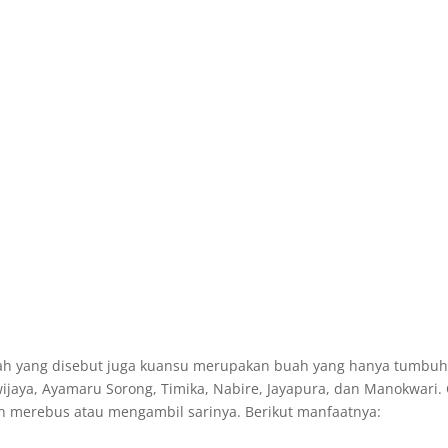
ah yang disebut juga kuansu merupakan buah yang hanya tumbuh
aya, Ayamaru Sorong, Timika, Nabire, Jayapura, dan Manokwari.
 merebus atau mengambil sarinya. Berikut manfaatnya: