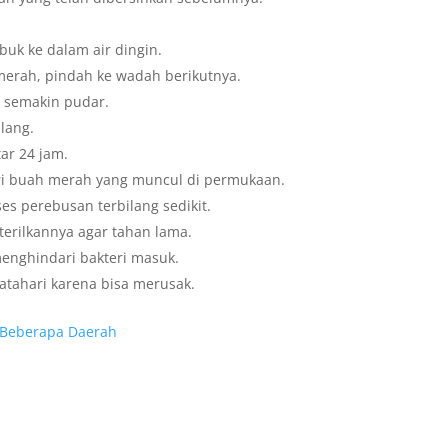
uk ke dalam air dingin.
merah, pindah ke wadah berikutnya.
 semakin pudar.
lang.
ar 24 jam.
ri buah merah yang muncul di permukaan.
es perebusan terbilang sedikit.
erilkannya agar tahan lama.
menghindari bakteri masuk.
tahari karena bisa merusak.
 Beberapa Daerah