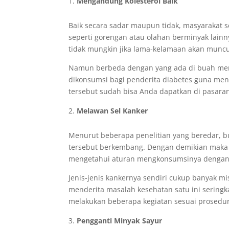
Mengandung Kolesterol Baik
Baik secara sadar maupun tidak, masyarakat
seperti gorengan atau olahan berminyak lain
tidak mungkin jika lama-kelamaan akan munc
Namun berbeda dengan yang ada di buah merah
dikonsumsi bagi penderita diabetes guna men
tersebut sudah bisa Anda dapatkan di pasara
Melawan Sel Kanker
Menurut beberapa penelitian yang beredar, 
tersebut berkembang. Dengan demikian maka
mengetahui aturan mengkonsumsinya dengan 
Jenis-jenis kankernya sendiri cukup banyak m
menderita masalah kesehatan satu ini seringk
melakukan beberapa kegiatan sesuai prosedur
Pengganti Minyak Sayur