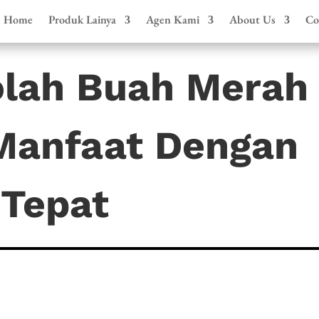
Home
Produk Lainya
Agen Kami
About Us
Co
lah Buah Merah
Manfaat Dengan
Tepat