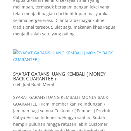
Papua dikenal memiliki kekayaan alam yang
melimpah, termasuk beragam pangan lokal yang
telah menjadi bagian dari kehidupan masyarakat
selama bergenerasi. Di antara berbagai kuliner
tradisional tersebut, ulat sagu makanan khas Papua
menjadi salah satu yang paling...
SYARAT GARANSI UANG KEMBALI ( MONEY
BACK GUARANTEE )
oleh
Jual Buah Merah
SYARAT GARANSI UANG KEMBALI ( MONEY BACK
GUARANTEE ) Kami memberikan Pelindungan /
Jaminan bagi semua Customer ( Pembeli ) Produk
Cahya Herbal Indonesia, Hingga saat ini Sudah
hampir puluhan hingga ratusan lebih Customer
sehingga Anda tidak perlu khawatir berbelanja...