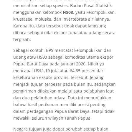
memisahkan setiap spesies. Badan Pusat Statistik
menggunakan kelompok
HS03
, yaitu kelompok ikan,
krustasea, moluska, dan invertebrata air lainnya.
Karena itu, data tersebut tidak dapat langsung
dibaca sebagai nilai ekspor tuna atau udang secara
terpisah.
Sebagai contoh, BPS mencatat kelompok ikan dan
udang atau HS03 sebagai komoditas utama ekspor
Papua Barat Daya pada Januari 2026. Nilainya
mencapai US$1,10 juta atau 64,35 persen dari
keseluruhan ekspor provinsi tersebut. Jepang
menjadi tujuan terbesar pada bulan itu, sedangkan
pengiriman dilakukan melalui satu pelabuhan laut
dan dua pelabuhan udara. Data ini menunjukkan
bahwa hasil perikanan memiliki posisi penting
dalam perdagangan Papua Barat Daya, tetapi tidak
mewakili seluruh wilayah Tanah Papua.
Negara tujuan juga dapat berubah setiap bulan.