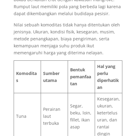
Rumput laut memiliki pola yang berbeda lagi karena
dapat dikembangkan melalui budidaya pesisir.
Nilai sebuah komoditas tidak hanya ditentukan oleh
jenisnya. Ukuran, kondisi fisik, kesegaran, musim,
metode penangkapan, biaya pengiriman, serta
kemampuan menjaga suhu produk ikut
memengaruhi harga yang diterima nelayan.
Hal yang
Bentuk
Komodita
Sumber
perlu
pemanfaa
s
utama
diperhatik
tan
an
Kesegaran,
Segar,
ukuran,
Perairan
beku, loin,
ketertelus
Tuna
laut
fillet, ikan
uran, dan
terbuka
asap
rantai
dingin