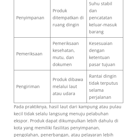
Suhu stabil
Produk
dan
Penyimpanan
ditempatkan di
pencatatan
ruang dingin
keluar-masuk
barang
Pemeriksaan
Kesesuaian
kesehatan,
dengan
Pemeriksaan
mutu, dan
ketentuan
dokumen
pasar tujuan
Rantai dingin
Produk dibawa
tidak terputus
Pengiriman
melalui laut
selama
atau udara
perjalanan
Pada praktiknya, hasil laut dari kampung atau pulau
kecil tidak selalu langsung menuju pelabuhan
ekspor. Produk dapat dikumpulkan lebih dahulu di
kota yang memiliki fasilitas penyimpanan,
pengolahan, penerbangan, atau pelayaran lebih