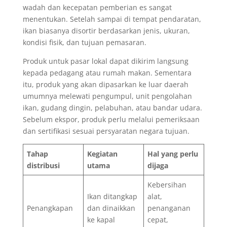
wadah dan kecepatan pemberian es sangat
menentukan. Setelah sampai di tempat pendaratan,
ikan biasanya disortir berdasarkan jenis, ukuran,
kondisi fisik, dan tujuan pemasaran.
Produk untuk pasar lokal dapat dikirim langsung
kepada pedagang atau rumah makan. Sementara
itu, produk yang akan dipasarkan ke luar daerah
umumnya melewati pengumpul, unit pengolahan
ikan, gudang dingin, pelabuhan, atau bandar udara.
Sebelum ekspor, produk perlu melalui pemeriksaan
dan sertifikasi sesuai persyaratan negara tujuan.
Tahap
Kegiatan
Hal yang perlu
distribusi
utama
dijaga
Kebersihan
Ikan ditangkap
alat,
Penangkapan
dan dinaikkan
penanganan
ke kapal
cepat,