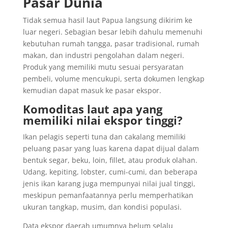
Pasar Dunia
Tidak semua hasil laut Papua langsung dikirim ke
luar negeri. Sebagian besar lebih dahulu memenuhi
kebutuhan rumah tangga, pasar tradisional, rumah
makan, dan industri pengolahan dalam negeri.
Produk yang memiliki mutu sesuai persyaratan
pembeli, volume mencukupi, serta dokumen lengkap
kemudian dapat masuk ke pasar ekspor.
Komoditas laut apa yang
memiliki nilai ekspor tinggi?
Ikan pelagis seperti tuna dan cakalang memiliki
peluang pasar yang luas karena dapat dijual dalam
bentuk segar, beku, loin, fillet, atau produk olahan.
Udang, kepiting, lobster, cumi-cumi, dan beberapa
jenis ikan karang juga mempunyai nilai jual tinggi,
meskipun pemanfaatannya perlu memperhatikan
ukuran tangkap, musim, dan kondisi populasi.
Data ekspor daerah umumnya belum selalu