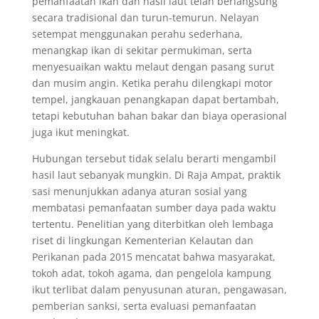
pemanfaatan ikan dan hasil laut telah berlangsung
secara tradisional dan turun-temurun. Nelayan
setempat menggunakan perahu sederhana,
menangkap ikan di sekitar permukiman, serta
menyesuaikan waktu melaut dengan pasang surut
dan musim angin. Ketika perahu dilengkapi motor
tempel, jangkauan penangkapan dapat bertambah,
tetapi kebutuhan bahan bakar dan biaya operasional
juga ikut meningkat.
Hubungan tersebut tidak selalu berarti mengambil
hasil laut sebanyak mungkin. Di Raja Ampat, praktik
sasi menunjukkan adanya aturan sosial yang
membatasi pemanfaatan sumber daya pada waktu
tertentu. Penelitian yang diterbitkan oleh lembaga
riset di lingkungan Kementerian Kelautan dan
Perikanan pada 2015 mencatat bahwa masyarakat,
tokoh adat, tokoh agama, dan pengelola kampung
ikut terlibat dalam penyusunan aturan, pengawasan,
pemberian sanksi, serta evaluasi pemanfaatan