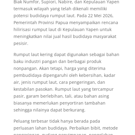
Biak Numfor, Supiori, Nabire, dan Kepulauan Yapen
termasuk wilayah yang telah dikenali memiliki
potensi budidaya rumput laut. Pada 22 Mei 2026,
Pemerintah Provinsi Papua menyampaikan rencana
hilirisasi rumput laut di Kepulauan Yapen untuk
meningkatkan nilai jual hasil budidaya masyarakat
pesisir.
Rumput laut kering dapat digunakan sebagai bahan
baku industri pangan dan berbagai produk
nonpangan. Akan tetapi, harga yang diterima
pembudidaya dipengaruhi oleh kebersihan, kadar
air, jenis rumput laut, cara pengeringan, dan
kestabilan pasokan. Rumput laut yang tercampur
pasir, garam berlebihan, tali, atau bahan asing
biasanya memerlukan penyortiran tambahan
sehingga nilainya dapat berkurang.
Peluang terbesar tidak hanya berada pada
perluasan lahan budidaya. Perbaikan bibit, metode
pengeringan, gudang penyimpanan, pengolahan