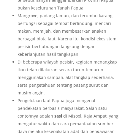
tersebut hanya menggambarkan Provinsi Papua,
bukan keseluruhan Tanah Papua.
Mangrove, padang lamun, dan terumbu karang
berfungsi sebagai tempat berlindung, mencari
makan, memijah, dan membesarkan anakan
berbagai biota laut. Karena itu, kondisi ekosistem
pesisir berhubungan langsung dengan
keberlanjutan hasil tangkapan.
Di beberapa wilayah pesisir, kegiatan menangkap
ikan telah dilakukan secara turun-temurun
menggunakan sampan, alat tangkap sederhana,
serta pengetahuan tentang pasang surut dan
musim angin.
Pengelolaan laut Papua juga mengenal
pendekatan berbasis masyarakat. Salah satu
contohnya adalah
sasi
di Misool, Raja Ampat, yang
mengatur waktu dan cara pemanfaatan sumber
daya melalui kesepakatan adat dan pengawasan