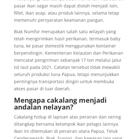
pasar ikan segar masih dapat diolah menjadi loin,
fillet, ikan asap, atau produk lainnya, selama tetap
memenuhi persyaratan keamanan pangan.
Biak Numfor merupakan salah satu wilayah yang
telah mengirimkan hasil perikanan, termasuk baby
tuna, ke pasar domestik menggunakan kontainer
berpendingin. Kementerian Kelautan dan Perikanan
mencatat pengiriman sebanyak 17 ton melalui jalur
tol laut pada 2021. Catatan tersebut tidak mewakili
seluruh produksi tuna Papua, tetapi menunjukkan
pentingnya transportasi dingin untuk membuka
akses pasar di luar daerah.
Mengapa cakalang menjadi
andalan nelayan?
Cakalang hidup di lapisan atas perairan dan sering
ditangkap bersama kelompok ikan pelagis lainnya.
Ikan ini ditemukan di perairan utara Papua, Teluk
Cenderawasih, Biak, Supiori, dan kawasan lain yang