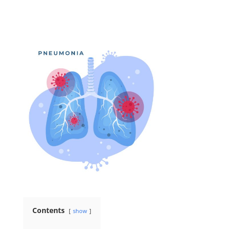
Contents
show