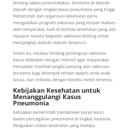
tentang vaksin pneumokokus, terutama di daerah-
daerah dengan tingkat kasus pneumonia yang tinggi.
Pemerintah dan organisasi kesehatan perlu
mengadakan program vaksinasi yang mudah diakses
oleh masyarakat, baik di fasilitas kesehatan yang ada
maupun melalui kegiatan vaksinasi keliling untuk
menjangkau daerah-daerah terpencil.
Selain itu, edukasi tentang pentingnya vaksinasi
harus dilakukan dengan intensif agar masyarakat
menyadari manfaat jangka panjang dari vaksinasi,
terutama bagi kelompok rentan seperti anak-anak,
lansia, dan individu dengan kondisi medis tertentu.
Kebijakan Kesehatan untuk
Menanggulangi Kasus
Pneumonia
Kebijakan pemerintah memainkan peran kunci
dalam pencegahan pneumonia di tingkat nasional.
Penguatan sistem kesehatan yang mampu