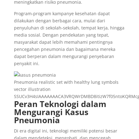
meningkatkan risiko pneumonia.
Program-program kampanye kesehatan dapat
dilakukan dengan berbagai cara, mulai dari
penyuluhan di sekolah-sekolah, tempat kerja, hingga
media sosial. Dengan pendekatan yang tepat,
masyarakat dapat lebih memahami pentingnya
pencegahan pneumonia dan bagaimana mereka
dapat berperan dalam mengurangi penyebaran
penyakit ini.
Pneumonia realistic set with healthy lung symbols
vector illustration
SSUCv3H4sIAAAAAAACA3VRQWrDMBD8itizW7f05ntoKQRMcgw
Peran Teknologi dalam
Mengurangi Kasus
Pneumonia
Di era digital ini, teknologi memiliki potensi besar
dalam mendeteksi, mengobati, dan mencegah