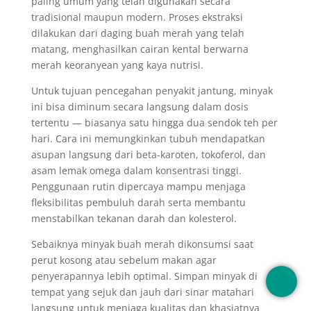
paling umum yang telah digunakan secara
tradisional maupun modern. Proses ekstraksi
dilakukan dari daging buah merah yang telah
matang, menghasilkan cairan kental berwarna
merah keoranyean yang kaya nutrisi.
Untuk tujuan pencegahan penyakit jantung, minyak
ini bisa diminum secara langsung dalam dosis
tertentu — biasanya satu hingga dua sendok teh per
hari. Cara ini memungkinkan tubuh mendapatkan
asupan langsung dari beta-karoten, tokoferol, dan
asam lemak omega dalam konsentrasi tinggi.
Penggunaan rutin dipercaya mampu menjaga
fleksibilitas pembuluh darah serta membantu
menstabilkan tekanan darah dan kolesterol.
Sebaiknya minyak buah merah dikonsumsi saat
perut kosong atau sebelum makan agar
penyerapannya lebih optimal. Simpan minyak di
tempat yang sejuk dan jauh dari sinar matahari
langsung untuk menjaga kualitas dan khasiatnya