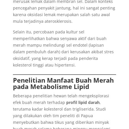
merusak lemak dalam membran sel. Dalam konteks
pencegahan penyakit jantung, hal ini sangat penting
karena oksidasi lemak merupakan salah satu awal
mula terjadinya aterosklerosis.
Selain itu, percobaan pada kultur sel
memperlihatkan bahwa senyawa aktif dari buah
merah mampu melindungi sel endotel (lapisan
dalam pembuluh darah) dari kerusakan akibat stres
oksidatif, yang kerap terjadi pada penderita
kolesterol tinggi atau hipertensi.
Penelitian Manfaat Buah Merah
pada Metabolisme Lipid
Beberapa penelitian hewan telah mengeksplorasi
efek buah merah terhadap
profil lipid darah
,
terutama kadar kolesterol dan trigliserida. Studi
yang dilakukan oleh tim peneliti di Papua
menyebutkan bahwa tikus yang diberikan minyak
buah merah selama beberapa minggu mengalami