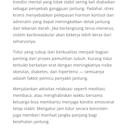
Kondisi mental yang tidak stabil sering kali diabaikan
sebagai penyebab gangguan jantung. Padahal, stres
kronis menyebabkan pelepasan hormon kortisol dan
adrenalin yang dapat meningkatkan detak jantung
dan tekanan darah. Jika berlangsung terus-menerus,
sistem kardiovaskular akan bekerja lebih keras dari
seharusnya.
Tidur yang cukup dan berkualitas menjadi bagian
penting dari proses pemulihan tubuh. Kurang tidur
terbukti berkaitan erat dengan meningkatnya risiko
obesitas, diabetes, dan hipertensi — semuanya
adalah faktor pemicu penyakit jantung.
Menjalankan aktivitas relaksasi seperti meditasi,
membaca, atau menghabiskan waktu bersama
keluarga bisa membantu menjaga kondisi emosional
tetap stabil. Mengatur jam tidur secara konsisten
juga memberi manfaat jangka panjang bagi
kesehatan jantung.