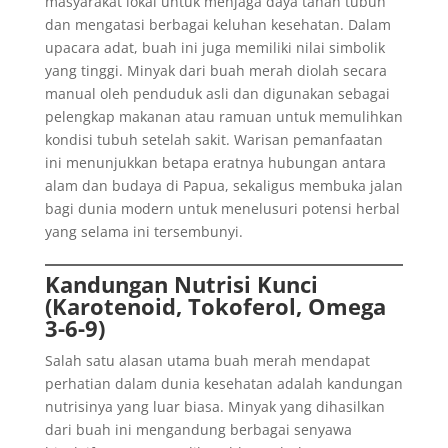
masyarakat lokal untuk menjaga daya tahan tubuh
dan mengatasi berbagai keluhan kesehatan. Dalam
upacara adat, buah ini juga memiliki nilai simbolik
yang tinggi. Minyak dari buah merah diolah secara
manual oleh penduduk asli dan digunakan sebagai
pelengkap makanan atau ramuan untuk memulihkan
kondisi tubuh setelah sakit. Warisan pemanfaatan
ini menunjukkan betapa eratnya hubungan antara
alam dan budaya di Papua, sekaligus membuka jalan
bagi dunia modern untuk menelusuri potensi herbal
yang selama ini tersembunyi.
Kandungan Nutrisi Kunci
(Karotenoid, Tokoferol, Omega
3-6-9)
Salah satu alasan utama buah merah mendapat
perhatian dalam dunia kesehatan adalah kandungan
nutrisinya yang luar biasa. Minyak yang dihasilkan
dari buah ini mengandung berbagai senyawa