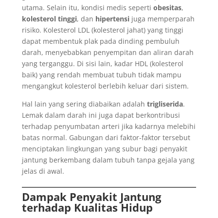
utama. Selain itu, kondisi medis seperti
obesitas
,
kolesterol tinggi
, dan
hipertensi
juga memperparah
risiko. Kolesterol LDL (kolesterol jahat) yang tinggi
dapat membentuk plak pada dinding pembuluh
darah, menyebabkan penyempitan dan aliran darah
yang terganggu. Di sisi lain, kadar HDL (kolesterol
baik) yang rendah membuat tubuh tidak mampu
mengangkut kolesterol berlebih keluar dari sistem.
Hal lain yang sering diabaikan adalah
trigliserida
.
Lemak dalam darah ini juga dapat berkontribusi
terhadap penyumbatan arteri jika kadarnya melebihi
batas normal. Gabungan dari faktor-faktor tersebut
menciptakan lingkungan yang subur bagi penyakit
jantung berkembang dalam tubuh tanpa gejala yang
jelas di awal.
Dampak Penyakit Jantung
terhadap Kualitas Hidup