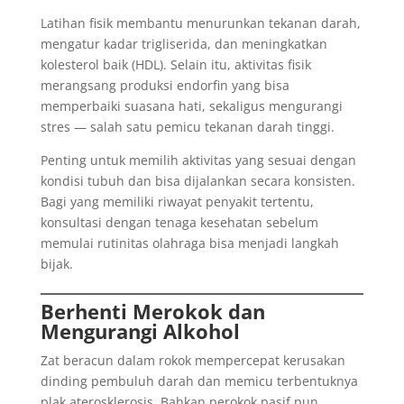
Latihan fisik membantu menurunkan tekanan darah,
mengatur kadar trigliserida, dan meningkatkan
kolesterol baik (HDL). Selain itu, aktivitas fisik
merangsang produksi endorfin yang bisa
memperbaiki suasana hati, sekaligus mengurangi
stres — salah satu pemicu tekanan darah tinggi.
Penting untuk memilih aktivitas yang sesuai dengan
kondisi tubuh dan bisa dijalankan secara konsisten.
Bagi yang memiliki riwayat penyakit tertentu,
konsultasi dengan tenaga kesehatan sebelum
memulai rutinitas olahraga bisa menjadi langkah
bijak.
Berhenti Merokok dan
Mengurangi Alkohol
Zat beracun dalam rokok mempercepat kerusakan
dinding pembuluh darah dan memicu terbentuknya
plak aterosklerosis. Bahkan perokok pasif pun