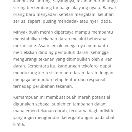
komplikasi jantung. Sayangnya, tekanan darah tinggi
sering berkembang tanpa gejala yang nyata. Banyak
orang baru menyadari setelah mengalami keluhan
serius, seperti pusing mendadak atau nyeri dada.
Minyak buah merah dipercaya mampu membantu
menstabilkan tekanan darah melalui beberapa
mekanisme. Asam lemak omega-nya membantu
merilekskan dinding pembuluh darah, sehingga
mengurangi tekanan yang ditimbulkan oleh aliran
darah. Sementara itu, kandungan tokoferol dapat
mendukung kerja sistem peredaran darah dengan
menjaga pembuluh tetap lentur dan responsif
terhadap perubahan tekanan.
Kemampuan ini membuat buah merah potensial
digunakan sebagai suplemen tambahan dalam
manajemen tekanan darah, terutama bagi individu
yang ingin menghindari ketergantungan pada obat
kimia.