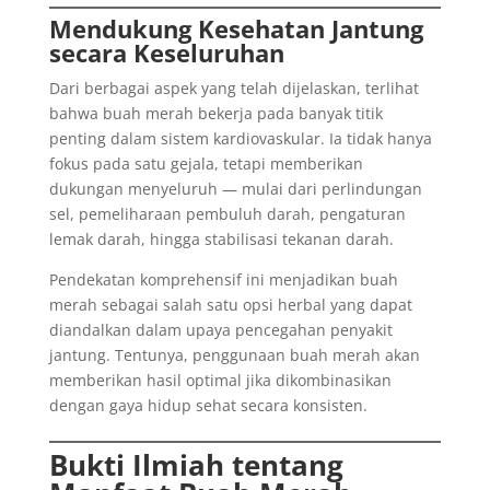
Mendukung Kesehatan Jantung
secara Keseluruhan
Dari berbagai aspek yang telah dijelaskan, terlihat
bahwa buah merah bekerja pada banyak titik
penting dalam sistem kardiovaskular. Ia tidak hanya
fokus pada satu gejala, tetapi memberikan
dukungan menyeluruh — mulai dari perlindungan
sel, pemeliharaan pembuluh darah, pengaturan
lemak darah, hingga stabilisasi tekanan darah.
Pendekatan komprehensif ini menjadikan buah
merah sebagai salah satu opsi herbal yang dapat
diandalkan dalam upaya pencegahan penyakit
jantung. Tentunya, penggunaan buah merah akan
memberikan hasil optimal jika dikombinasikan
dengan gaya hidup sehat secara konsisten.
Bukti Ilmiah tentang