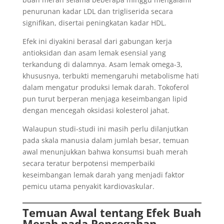
penurunan kadar LDL dan trigliserida secara
signifikan, disertai peningkatan kadar HDL.
Efek ini diyakini berasal dari gabungan kerja
antioksidan dan asam lemak esensial yang
terkandung di dalamnya. Asam lemak omega-3,
khususnya, terbukti memengaruhi metabolisme hati
dalam mengatur produksi lemak darah. Tokoferol
pun turut berperan menjaga keseimbangan lipid
dengan mencegah oksidasi kolesterol jahat.
Walaupun studi-studi ini masih perlu dilanjutkan
pada skala manusia dalam jumlah besar, temuan
awal menunjukkan bahwa konsumsi buah merah
secara teratur berpotensi memperbaiki
keseimbangan lemak darah yang menjadi faktor
pemicu utama penyakit kardiovaskular.
Temuan Awal tentang Efek Buah
Merah pada Pencegahan