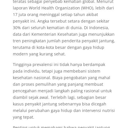
teratas sebagai penyebab kematian global. Menurut
laporan World Health Organization (WHO), lebih dari
17 juta orang meninggal setiap tahun akibat
penyakit ini. Angka tersebut setara dengan sekitar
30% dari seluruh kematian di dunia. Di Indonesia,
data dari Kementerian Kesehatan juga menunjukkan
tren peningkatan jumlah penderita penyakit jantung,
terutama di kota-kota besar dengan gaya hidup
modern yang kurang sehat.
Tingginya prevalensi ini tidak hanya berdampak
pada individu, tetapi juga membebani sistem
kesehatan nasional. Biaya pengobatan yang mahal
dan proses pemulihan yang panjang membuat
pencegahan menjadi langkah paling rasional untuk
diambil sejak awal. Terlebih lagi, sebagian besar
kasus penyakit jantung sebenarnya bisa dicegah
melalui perubahan gaya hidup dan intervensi nutrisi
yang tepat.
Penting untuk memahami bahwa penyakit jantung