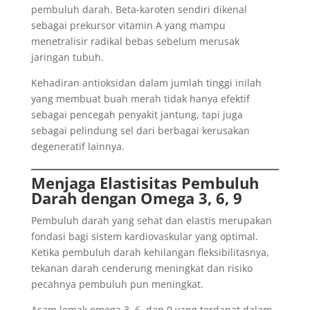
pembuluh darah. Beta-karoten sendiri dikenal
sebagai prekursor vitamin A yang mampu
menetralisir radikal bebas sebelum merusak
jaringan tubuh.
Kehadiran antioksidan dalam jumlah tinggi inilah
yang membuat buah merah tidak hanya efektif
sebagai pencegah penyakit jantung, tapi juga
sebagai pelindung sel dari berbagai kerusakan
degeneratif lainnya.
Menjaga Elastisitas Pembuluh
Darah dengan Omega 3, 6, 9
Pembuluh darah yang sehat dan elastis merupakan
fondasi bagi sistem kardiovaskular yang optimal.
Ketika pembuluh darah kehilangan fleksibilitasnya,
tekanan darah cenderung meningkat dan risiko
pecahnya pembuluh pun meningkat.
Asam lemak omega 3, 6, dan 9 yang terdapat dalam