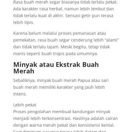
Rasa buah merah segar biasanya tidak terlalu pekat.
Ada karakter rasa herbal, namun lebih lembut dan
tidak terlalu kuat di akhir. Sensasi getir pun terasa
lebih tipis.
Karena belum melalui proses pemanasan atau
pemekatan, rasa buah segar cenderung lebih “alami”
dan tidak terlalu tajam. Meski begitu, tetap tidak
manis seperti buah tropis pada umumnya.
Minyak atau Ekstrak Buah
Merah
Sebaliknya, minyak buah merah Papua atau sari
buah merah memiliki karakter yang jauh lebih
intens.
Lebih pekat
Proses pengolahan membuat kandungan minyak
menjadi lebih terkonsentrasi. Hasilnya adalah cairan
dengan warna merah pekat dan konsistensi kental.
Saat diminum, rasanya terasa lebih dalam dan