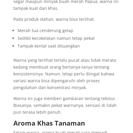
segar maupun minyak buah merah Papua, warna ini
tampak kuat dan khas.
Pada produk olahan, warna bisa terlihat:
Merah tua cenderung gelap
Sedikit kecokelatan namun tetap pekat
Tampak kental saat dituangkan
Warna yang terlihat terlalu pucat atau tidak merata
kadang membuat orang bertanya-tanya tentang
konsistensinya. Namun, tetap perlu diingat bahwa
variasi warna bisa dipengaruhi oleh proses
pengolahan dan konsentrasi minyak.
Warna ini juga memberi gambaran tentang tekstur.
Biasanya, semakin pekat warnanya, sensasi di lidah
pun terasa lebih penuh.
Aroma Khas Tanaman
Selain warna, aroma buah merah juga menjadi