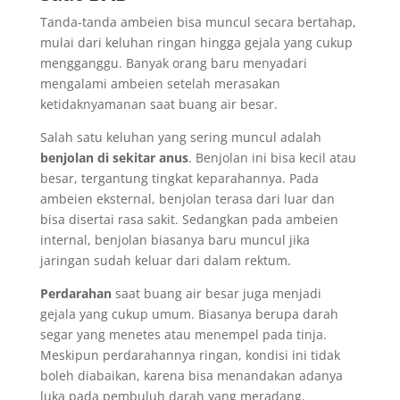
Tanda-tanda ambeien bisa muncul secara bertahap,
mulai dari keluhan ringan hingga gejala yang cukup
mengganggu. Banyak orang baru menyadari
mengalami ambeien setelah merasakan
ketidaknyamanan saat buang air besar.
Salah satu keluhan yang sering muncul adalah
benjolan di sekitar anus
. Benjolan ini bisa kecil atau
besar, tergantung tingkat keparahannya. Pada
ambeien eksternal, benjolan terasa dari luar dan
bisa disertai rasa sakit. Sedangkan pada ambeien
internal, benjolan biasanya baru muncul jika
jaringan sudah keluar dari dalam rektum.
Perdarahan
saat buang air besar juga menjadi
gejala yang cukup umum. Biasanya berupa darah
segar yang menetes atau menempel pada tinja.
Meskipun perdarahannya ringan, kondisi ini tidak
boleh diabaikan, karena bisa menandakan adanya
luka pada pembuluh darah yang meradang.