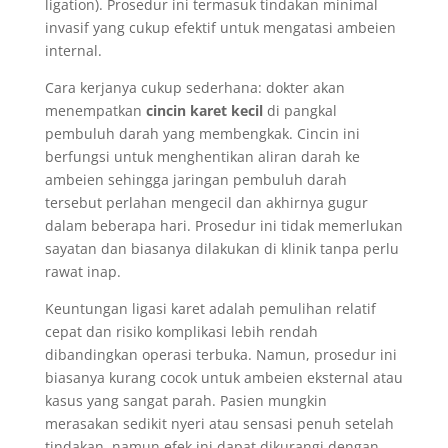
ligation). Prosedur ini termasuk tindakan minimal
invasif yang cukup efektif untuk mengatasi ambeien
internal.
Cara kerjanya cukup sederhana: dokter akan
menempatkan
cincin karet kecil
di pangkal
pembuluh darah yang membengkak. Cincin ini
berfungsi untuk menghentikan aliran darah ke
ambeien sehingga jaringan pembuluh darah
tersebut perlahan mengecil dan akhirnya gugur
dalam beberapa hari. Prosedur ini tidak memerlukan
sayatan dan biasanya dilakukan di klinik tanpa perlu
rawat inap.
Keuntungan ligasi karet adalah pemulihan relatif
cepat dan risiko komplikasi lebih rendah
dibandingkan operasi terbuka. Namun, prosedur ini
biasanya kurang cocok untuk ambeien eksternal atau
kasus yang sangat parah. Pasien mungkin
merasakan sedikit nyeri atau sensasi penuh setelah
tindakan, namun efek ini dapat dikurangi dengan