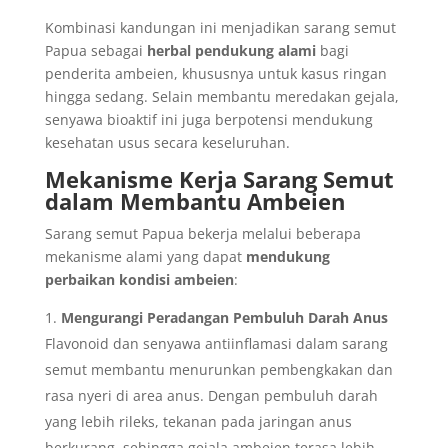
Kombinasi kandungan ini menjadikan sarang semut
Papua sebagai
herbal pendukung alami
bagi
penderita ambeien, khususnya untuk kasus ringan
hingga sedang. Selain membantu meredakan gejala,
senyawa bioaktif ini juga berpotensi mendukung
kesehatan usus secara keseluruhan.
Mekanisme Kerja Sarang Semut
dalam Membantu Ambeien
Sarang semut Papua bekerja melalui beberapa
mekanisme alami yang dapat
mendukung
perbaikan kondisi ambeien
:
Mengurangi Peradangan Pembuluh Darah Anus
Flavonoid dan senyawa antiinflamasi dalam sarang
semut membantu menurunkan pembengkakan dan
rasa nyeri di area anus. Dengan pembuluh darah
yang lebih rileks, tekanan pada jaringan anus
berkurang, sehingga gejala ambeien terasa lebih