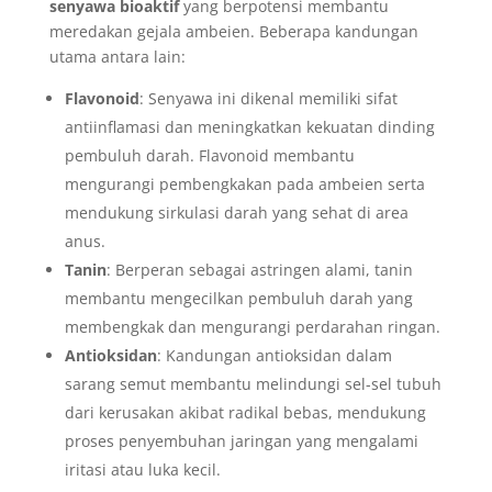
senyawa bioaktif
yang berpotensi membantu
meredakan gejala ambeien. Beberapa kandungan
utama antara lain:
Flavonoid
: Senyawa ini dikenal memiliki sifat
antiinflamasi dan meningkatkan kekuatan dinding
pembuluh darah. Flavonoid membantu
mengurangi pembengkakan pada ambeien serta
mendukung sirkulasi darah yang sehat di area
anus.
Tanin
: Berperan sebagai astringen alami, tanin
membantu mengecilkan pembuluh darah yang
membengkak dan mengurangi perdarahan ringan.
Antioksidan
: Kandungan antioksidan dalam
sarang semut membantu melindungi sel-sel tubuh
dari kerusakan akibat radikal bebas, mendukung
proses penyembuhan jaringan yang mengalami
iritasi atau luka kecil.