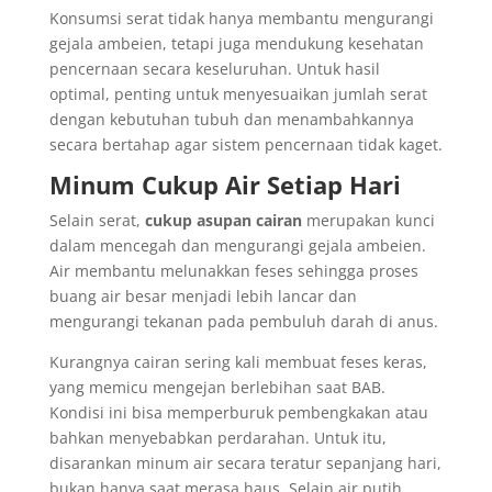
Konsumsi serat tidak hanya membantu mengurangi
gejala ambeien, tetapi juga mendukung kesehatan
pencernaan secara keseluruhan. Untuk hasil
optimal, penting untuk menyesuaikan jumlah serat
dengan kebutuhan tubuh dan menambahkannya
secara bertahap agar sistem pencernaan tidak kaget.
Minum Cukup Air Setiap Hari
Selain serat,
cukup asupan cairan
merupakan kunci
dalam mencegah dan mengurangi gejala ambeien.
Air membantu melunakkan feses sehingga proses
buang air besar menjadi lebih lancar dan
mengurangi tekanan pada pembuluh darah di anus.
Kurangnya cairan sering kali membuat feses keras,
yang memicu mengejan berlebihan saat BAB.
Kondisi ini bisa memperburuk pembengkakan atau
bahkan menyebabkan perdarahan. Untuk itu,
disarankan minum air secara teratur sepanjang hari,
bukan hanya saat merasa haus. Selain air putih,