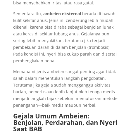
bisa menyebabkan iritasi atau rasa gatal.
Sementara itu,
ambeien eksternal
berada di bawah
kulit sekitar anus. Jenis ini cenderung lebih mudah
dikenali karena bisa diraba sebagai benjolan lunak
atau keras di sekitar lubang anus. Gejalanya pun
sering lebih menyakitkan, terutama jika terjadi
pembekuan darah di dalam benjolan (trombosis).
Pada kondisi ini, nyeri bisa cukup parah dan disertai
pembengkakan hebat.
Memahami jenis ambeien sangat penting agar tidak
salah dalam menentukan langkah pengobatan.
Terutama jika gejala sudah mengganggu aktivitas
harian, pemeriksaan lebih lanjut oleh tenaga medis
menjadi langkah bijak sebelum memutuskan metode
penanganan—baik medis maupun herbal.
Gejala Umum Ambeien:
Benjolan, Perdarahan, dan Nyeri
Saat BAB