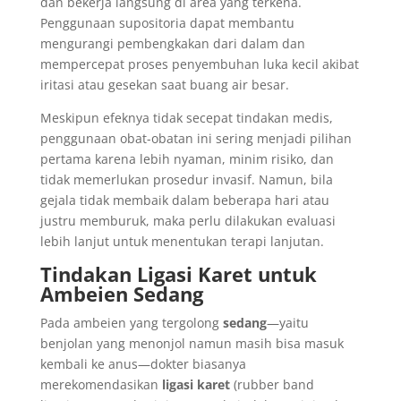
dan bekerja langsung di area yang terkena.
Penggunaan supositoria dapat membantu
mengurangi pembengkakan dari dalam dan
mempercepat proses penyembuhan luka kecil akibat
iritasi atau gesekan saat buang air besar.
Meskipun efeknya tidak secepat tindakan medis,
penggunaan obat-obatan ini sering menjadi pilihan
pertama karena lebih nyaman, minim risiko, dan
tidak memerlukan prosedur invasif. Namun, bila
gejala tidak membaik dalam beberapa hari atau
justru memburuk, maka perlu dilakukan evaluasi
lebih lanjut untuk menentukan terapi lanjutan.
Tindakan Ligasi Karet untuk
Ambeien Sedang
Pada ambeien yang tergolong
sedang
—yaitu
benjolan yang menonjol namun masih bisa masuk
kembali ke anus—dokter biasanya
merekomendasikan
ligasi karet
(rubber band