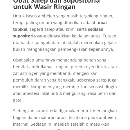
Obat Salep dan Supositoria
untuk Wasir Ringan
Untuk kasus ambeien yang masih tergolong ringan,
terapi paling umum yang diberikan adalah
obat
topikal
, seperti salep atau krim, serta
sediaan
supositoria
yang dimasukkan ke dalam anus. Tujuan
utama dari pengobatan ini adalah meredakan gejala,
bukan menghilangkan pembengkakan sepenuhnya.
Obat salep umumnya mengandung bahan yang
bersifat antiinflamasi ringan, pereda nyeri lokal, atau
zat astringen yang membantu mengecilkan
pembuluh darah yang bengkak. Beberapa salep juga
memiliki komponen yang memberikan sensasi dingin
atau anestesi lokal untuk mengurangi rasa perih dan
gatal.
Sedangkan supositoria digunakan untuk menjangkau
bagian dalam saluran anus, terutama pada ambeien
internal. Sediaan ini meleleh setelah dimasukkan