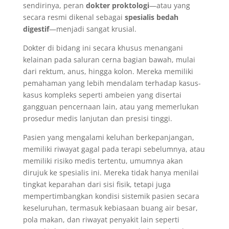
sendirinya, peran
dokter proktologi
—atau yang
secara resmi dikenal sebagai
spesialis bedah
digestif
—menjadi sangat krusial.
Dokter di bidang ini secara khusus menangani
kelainan pada saluran cerna bagian bawah, mulai
dari rektum, anus, hingga kolon. Mereka memiliki
pemahaman yang lebih mendalam terhadap kasus-
kasus kompleks seperti ambeien yang disertai
gangguan pencernaan lain, atau yang memerlukan
prosedur medis lanjutan dan presisi tinggi.
Pasien yang mengalami keluhan berkepanjangan,
memiliki riwayat gagal pada terapi sebelumnya, atau
memiliki risiko medis tertentu, umumnya akan
dirujuk ke spesialis ini. Mereka tidak hanya menilai
tingkat keparahan dari sisi fisik, tetapi juga
mempertimbangkan kondisi sistemik pasien secara
keseluruhan, termasuk kebiasaan buang air besar,
pola makan, dan riwayat penyakit lain seperti