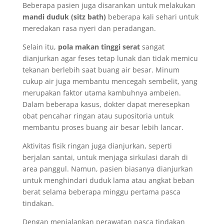
Beberapa pasien juga disarankan untuk melakukan
mandi duduk (sitz bath)
beberapa kali sehari untuk
meredakan rasa nyeri dan peradangan.
Selain itu,
pola makan tinggi serat
sangat
dianjurkan agar feses tetap lunak dan tidak memicu
tekanan berlebih saat buang air besar. Minum
cukup air juga membantu mencegah sembelit, yang
merupakan faktor utama kambuhnya ambeien.
Dalam beberapa kasus, dokter dapat meresepkan
obat pencahar ringan atau supositoria untuk
membantu proses buang air besar lebih lancar.
Aktivitas fisik ringan juga dianjurkan, seperti
berjalan santai, untuk menjaga sirkulasi darah di
area panggul. Namun, pasien biasanya dianjurkan
untuk menghindari duduk lama atau angkat beban
berat selama beberapa minggu pertama pasca
tindakan.
Dengan menjalankan perawatan pasca tindakan