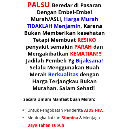
PALSU
Beredar di Pasaran
Dengan Embel-Embel
Murah/ASLI,
Harga Murah
TIDAKLAH Menjamin
,
Karena
Bukan Memberikan kesehatan
Tetapi Membuat
RESIKO
penyakit semakin
PARAH
dan
Mengakibatkan
KEMATIAN!!!
Jadilah Pembeli Yg
Bijaksana!
Selalu Menggunakan Buah
Merah
Berkualitas
dengan
Harga Terjangkau Bukan
Murahan. Salam Sehat!!
Secara Umum Manfaat buah Merah:
Untuk Pengobatan Penderita
AIDS HIV,
Meningkatkatkan
Stamina
& Menjaga
Daya Tahan Tubuh