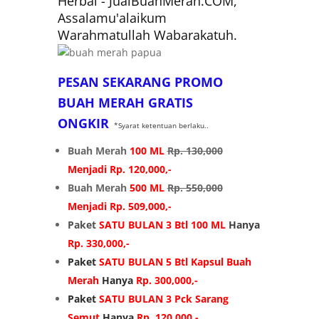
Herbal - JualBuahMerah.COM,
Assalamu'alaikum
Warahmatullah Wabarakatuh.
PESAN SEKARANG PROMO
BUAH MERAH GRATIS
ONGKIR
*Syarat ketentuan berlaku..
Buah Merah
100 ML
Rp. 130,000
Menjadi Rp. 120,000,-
Buah Merah
500 ML
Rp. 550,000
Menjadi Rp. 509,000,-
Paket
SATU BULAN 3 Btl 100 ML
Hanya
Rp. 330,000,-
Paket
SATU BULAN 5 Btl Kapsul Buah
Merah
Hanya
Rp. 300,000,-
Paket
SATU BULAN 3 Pck Sarang
Semut
Hanya
Rp. 120,000,-