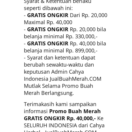
Syarat & Ketentuan berlaku
seperti dibawah ini:
-
GRATIS ONGKIR
Dari Rp. 20,000
Maximal Rp. 40,000
-
GRATIS ONGKIR
Rp. 20,000 bila
belanja minimal Rp. 330,000,-
-
GRATIS ONGKIR
Rp. 40,000 bila
belanja minimal Rp. 899,000,-
- Syarat dan ketentuan dapat
berubah sewaktu-waktu dan
keputusan Admin Cahya
Indonesia JualBuahMerah.COM
Mutlak Selama Promo Buah
Merah Berlangsung.
Terimakasih kami sampaikan
informasi
Promo Buah Merah
GRATIS ONGKIR Rp. 40,000,-
Ke
SELURUH INDONESIA dari Cahya