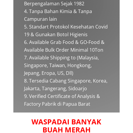
Berpengalaman Sejak 1982
Tanpa Bahan Kimia & Tanpa
Campuran lain
Standart Protokol Kesehatan Covid
19 & Gunakan Botol Higienis
Available Grab Food & GO-Food &
Available Bulk Order Minimal 10Ton
Available Shipping to (Malaysia,
Singapore, Taiwan, Hongkong,
Jepang, Eropa, US, Dll)
Tersedia Cabang Singapore, Korea,
Jakarta, Tangerang, Sidoarjo
Verified Certificate of Analysis &
Factory Pabrik di Papua Barat
WASPADAI BANYAK
BUAH MERAH