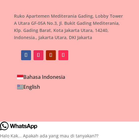
Ruko Apartemen Mediterania Gading, Lobby Tower
A Utara GF-05A No.3, Jl. Bukit Gading Mediterania,
Klp. Gading Barat, Kota Jakarta Utara, 14240,
Indonesia., Jakarta Utara, DKI Jakarta
Bahasa Indonesia
English
Halo Kak... Apakah ada yang mau di tanyakan??