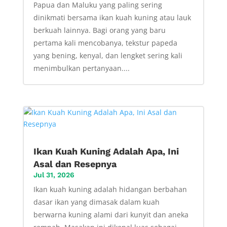
Papua dan Maluku yang paling sering
dinikmati bersama ikan kuah kuning atau lauk
berkuah lainnya. Bagi orang yang baru
pertama kali mencobanya, tekstur papeda
yang bening, kenyal, dan lengket sering kali
menimbulkan pertanyaan....
Ikan Kuah Kuning Adalah Apa, Ini
Asal dan Resepnya
Jul 31, 2026
Ikan kuah kuning adalah hidangan berbahan
dasar ikan yang dimasak dalam kuah
berwarna kuning alami dari kunyit dan aneka