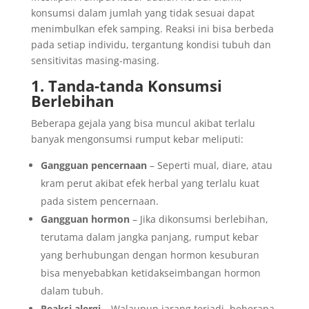
konsumsi dalam jumlah yang tidak sesuai dapat
menimbulkan efek samping. Reaksi ini bisa berbeda
pada setiap individu, tergantung kondisi tubuh dan
sensitivitas masing-masing.
1. Tanda-tanda Konsumsi
Berlebihan
Beberapa gejala yang bisa muncul akibat terlalu
banyak mengonsumsi rumput kebar meliputi:
Gangguan pencernaan
– Seperti mual, diare, atau
kram perut akibat efek herbal yang terlalu kuat
pada sistem pencernaan.
Gangguan hormon
– Jika dikonsumsi berlebihan,
terutama dalam jangka panjang, rumput kebar
yang berhubungan dengan hormon kesuburan
bisa menyebabkan ketidakseimbangan hormon
dalam tubuh.
Reaksi alergi
– Walaupun jarang terjadi, beberapa