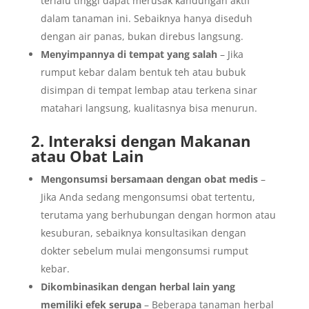
terlalu tinggi dapat merusak kandungan aktif
dalam tanaman ini. Sebaiknya hanya diseduh
dengan air panas, bukan direbus langsung.
Menyimpannya di tempat yang salah
– Jika
rumput kebar dalam bentuk teh atau bubuk
disimpan di tempat lembap atau terkena sinar
matahari langsung, kualitasnya bisa menurun.
2. Interaksi dengan Makanan
atau Obat Lain
Mengonsumsi bersamaan dengan obat medis
–
Jika Anda sedang mengonsumsi obat tertentu,
terutama yang berhubungan dengan hormon atau
kesuburan, sebaiknya konsultasikan dengan
dokter sebelum mulai mengonsumsi rumput
kebar.
Dikombinasikan dengan herbal lain yang
memiliki efek serupa
– Beberapa tanaman herbal