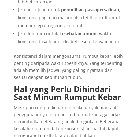
lebih disarankan.
Jika bertujuan untuk
pemulihan pascapersalinan
,
konsumsi pagi dan malam bisa lebih efektif untuk
mempercepat regenerasi tubuh.
Jika diminum untuk
kesehatan umum
, waktu
konsumsi bisa lebih fleksibel sesuai kenyamanan.
Konsistensi dalam mengonsumsi rumput kebar lebih
penting daripada waktu spesifiknya. Yang terpenting
adalah memilih jadwal yang paling nyaman dan
sesuai dengan kebutuhan tubuh.
Hal yang Perlu Dihindari
Saat Minum Rumput Kebar
Meskipun rumput kebar memiliki banyak manfaat,
penggunaannya tetap perlu diperhatikan agar tidak
menimbulkan efek yang tidak diinginkan. Beberapa
kesalahan umum dalam konsumsi herbal ini dapat
mengurangi efektivitasnya atau bahkan