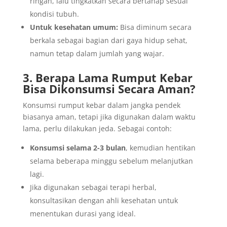
ringan, lalu tingkatkan secara bertahap sesuai
kondisi tubuh.
Untuk kesehatan umum:
Bisa diminum secara
berkala sebagai bagian dari gaya hidup sehat,
namun tetap dalam jumlah yang wajar.
3. Berapa Lama Rumput Kebar
Bisa Dikonsumsi Secara Aman?
Konsumsi rumput kebar dalam jangka pendek
biasanya aman, tetapi jika digunakan dalam waktu
lama, perlu dilakukan jeda. Sebagai contoh:
Konsumsi selama 2-3 bulan
, kemudian hentikan
selama beberapa minggu sebelum melanjutkan
lagi.
Jika digunakan sebagai terapi herbal,
konsultasikan dengan ahli kesehatan untuk
menentukan durasi yang ideal.