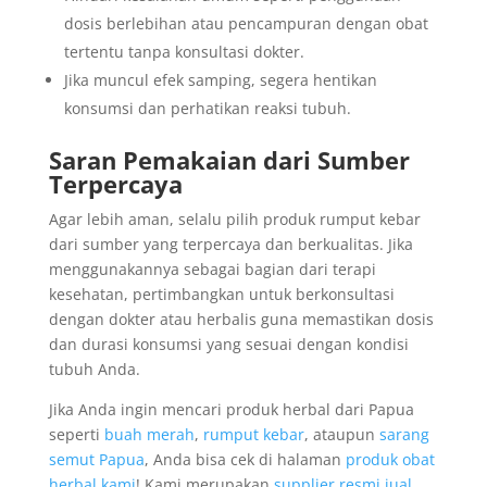
dosis berlebihan atau pencampuran dengan obat
tertentu tanpa konsultasi dokter.
Jika muncul efek samping, segera hentikan
konsumsi dan perhatikan reaksi tubuh.
Saran Pemakaian dari Sumber
Terpercaya
Agar lebih aman, selalu pilih produk rumput kebar
dari sumber yang terpercaya dan berkualitas. Jika
menggunakannya sebagai bagian dari terapi
kesehatan, pertimbangkan untuk berkonsultasi
dengan dokter atau herbalis guna memastikan dosis
dan durasi konsumsi yang sesuai dengan kondisi
tubuh Anda.
Jika Anda ingin mencari produk herbal dari Papua
seperti
buah merah
,
rumput kebar
, ataupun
sarang
semut Papua
, Anda bisa cek di halaman
produk obat
herbal kami
! Kami merupakan
supplier resmi jual