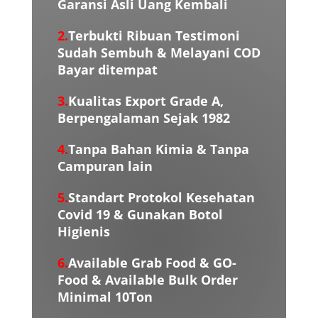
Garansi Asli Uang Kembali
2.
Terbukti Ribuan Testimoni
Sudah Sembuh & Melayani COD
Bayar ditempat
3.
Kualitas Export Grade A,
Berpengalaman Sejak 1982
4.
Tanpa Bahan Kimia & Tanpa
Campuran lain
5.
Standart Protokol Kesehatan
Covid 19 & Gunakan Botol
Higienis
6.
Available Grab Food & GO-
Food & Available Bulk Order
Minimal 10Ton