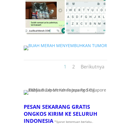
1
2
Berikutnya
PESAN SEKARANG GRATIS
ONGKOS KIRIM KE SELURUH
INDONESIA
*Syarat ketentuan berlaku..