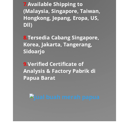
7.
Available Shipping to
(Malaysia, Singapore, Taiwan,
Hongkong, Jepang, Eropa, US,
Dll)
8.
Tersedia Cabang Singapore,
Korea, Jakarta, Tangerang,
Sidoarjo
9.
Verified Certificate of
Analysis & Factory Pabrik di
Papua Barat