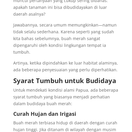
muncul pertanyaan yang cukup sering dibahas:
apakah tanaman ini bisa dibudidayakan di luar
daerah asalnya?
Jawabannya, secara umum memungkinkan—namun
tidak selalu sederhana. Karena seperti yang sudah
kita bahas sebelumnya, buah merah sangat
dipengaruhi oleh kondisi lingkungan tempat ia
tumbuh.
Artinya, ketika dipindahkan ke luar habitat alaminya,
ada beberapa penyesuaian yang perlu diperhatikan.
Syarat Tumbuh untuk Budidaya
Untuk mendekati kondisi alami Papua, ada beberapa
syarat tumbuh yang biasanya menjadi perhatian
dalam budidaya buah merah:
Curah Hujan dan Irigasi
Buah merah terbiasa hidup di daerah dengan curah
hujan tinggi. Jika ditanam di wilayah dengan musim