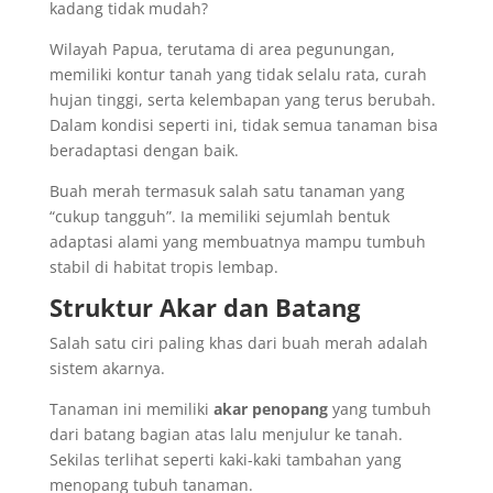
kadang tidak mudah?
Wilayah Papua, terutama di area pegunungan,
memiliki kontur tanah yang tidak selalu rata, curah
hujan tinggi, serta kelembapan yang terus berubah.
Dalam kondisi seperti ini, tidak semua tanaman bisa
beradaptasi dengan baik.
Buah merah termasuk salah satu tanaman yang
“cukup tangguh”. Ia memiliki sejumlah bentuk
adaptasi alami yang membuatnya mampu tumbuh
stabil di habitat tropis lembap.
Struktur Akar dan Batang
Salah satu ciri paling khas dari buah merah adalah
sistem akarnya.
Tanaman ini memiliki
akar penopang
yang tumbuh
dari batang bagian atas lalu menjulur ke tanah.
Sekilas terlihat seperti kaki-kaki tambahan yang
menopang tubuh tanaman.