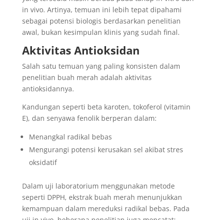
in vivo. Artinya, temuan ini lebih tepat dipahami
sebagai potensi biologis berdasarkan penelitian
awal, bukan kesimpulan klinis yang sudah final.
Aktivitas Antioksidan
Salah satu temuan yang paling konsisten dalam
penelitian buah merah adalah aktivitas
antioksidannya.
Kandungan seperti beta karoten, tokoferol (vitamin
E), dan senyawa fenolik berperan dalam:
Menangkal radikal bebas
Mengurangi potensi kerusakan sel akibat stres
oksidatif
Dalam uji laboratorium menggunakan metode
seperti DPPH, ekstrak buah merah menunjukkan
kemampuan dalam mereduksi radikal bebas. Pada
uji in vivo, beberapa penelitian juga mencatat: