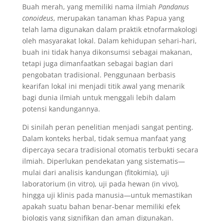
Buah merah, yang memiliki nama ilmiah
Pandanus
conoideus
, merupakan tanaman khas Papua yang
telah lama digunakan dalam praktik etnofarmakologi
oleh masyarakat lokal. Dalam kehidupan sehari-hari,
buah ini tidak hanya dikonsumsi sebagai makanan,
tetapi juga dimanfaatkan sebagai bagian dari
pengobatan tradisional. Penggunaan berbasis
kearifan lokal ini menjadi titik awal yang menarik
bagi dunia ilmiah untuk menggali lebih dalam
potensi kandungannya.
Di sinilah peran penelitian menjadi sangat penting.
Dalam konteks herbal, tidak semua manfaat yang
dipercaya secara tradisional otomatis terbukti secara
ilmiah. Diperlukan pendekatan yang sistematis—
mulai dari analisis kandungan (fitokimia), uji
laboratorium (in vitro), uji pada hewan (in vivo),
hingga uji klinis pada manusia—untuk memastikan
apakah suatu bahan benar-benar memiliki efek
biologis yang signifikan dan aman digunakan.