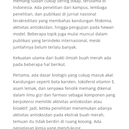
memang sudah cukup sering dikaji, terutama di
Indonesia. Ada penelitian dari kampus, lembaga
penelitian, dan publikasi di jurnal nasional
terakreditasi yang membahas kandungan fitokimia,
aktivitas antioksidan, hingga pengujian pada hewan
model. Beberapa topik juga mulai muncul dalam
publikasi yang terindeks internasional, meski
jumlahnya belum terlalu banyak.
Kekuatan utama dari bukti ilmiah buah merah ada
pada beberapa hal berikut.
Pertama, ada dasar biologis yang cukup masuk akal.
Kandungan seperti beta karoten, tokoferol vitamin E,
asam lemak, dan senyawa fenolik memang dikenal
dalam ilmu gizi dan farmasi sebagai komponen yang
berpotensi memiliki aktivitas antioksidan atau
bioaktif. Jadi, ketika penelitian menemukan adanya
aktivitas antioksidan pada ekstrak buah merah,
temuan itu tidak berdiri di ruang kosong. Ada
penjelasan kimia yang mendukung.