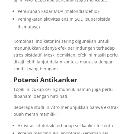
Penurunan kadar MDA (malondialdehid)
Peningkatan aktivitas enzim SOD (superoksida
dismutase)
Kombinasi indikator ini sering digunakan untuk
menunjukkan adanya efek perlindungan terhadap
stres oksidatif. Meski demikian, efek ini masih perlu
dikaji lebih lanjut dalam konteks manusia dengan
kondisi yang beragam.
Potensi Antikanker
Topik ini cukup sering muncul, namun juga perlu
dipahami dengan hati-hati.
Beberapa studi in vitro menunjukkan bahwa ekstrak
buah merah memiliki:
Aktivitas sitotoksik terhadap sel kanker tertentu
Potensi menginduksi apoptosis (kematian sel