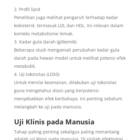
Profil lipid
Penelitian juga melihat pengaruh terhadap kadar
kolesterol, termasuk LDL dan HDL. Ini relevan dalam
konteks metabolisme lemak.
Kadar gula darah (glikemik)
Beberapa studi mengamati perubahan kadar gula
darah pada hewan model untuk melihat potensi efek
metabolik.
Uji toksisitas (LD50)
Untuk menilai keamanan, dilakukan uji toksisitas
guna mengetahui dosis yang berpotensi
menyebabkan efek berbahaya. Ini penting sebelum
melangkah ke uji pada manusia.
Uji Klinis pada Manusia
Tahap paling penting sekaligus paling menantang
adalah uji klinis pada manusia. Di sinilah efektivitas