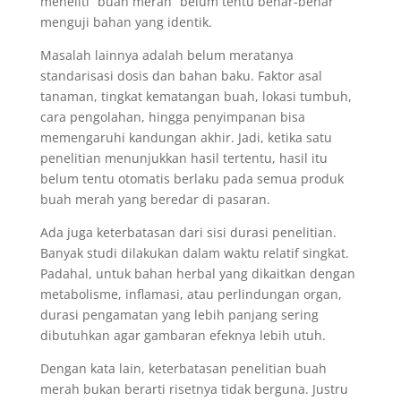
meneliti “buah merah” belum tentu benar-benar
menguji bahan yang identik.
Masalah lainnya adalah belum meratanya
standarisasi dosis dan bahan baku. Faktor asal
tanaman, tingkat kematangan buah, lokasi tumbuh,
cara pengolahan, hingga penyimpanan bisa
memengaruhi kandungan akhir. Jadi, ketika satu
penelitian menunjukkan hasil tertentu, hasil itu
belum tentu otomatis berlaku pada semua produk
buah merah yang beredar di pasaran.
Ada juga keterbatasan dari sisi durasi penelitian.
Banyak studi dilakukan dalam waktu relatif singkat.
Padahal, untuk bahan herbal yang dikaitkan dengan
metabolisme, inflamasi, atau perlindungan organ,
durasi pengamatan yang lebih panjang sering
dibutuhkan agar gambaran efeknya lebih utuh.
Dengan kata lain, keterbatasan penelitian buah
merah bukan berarti risetnya tidak berguna. Justru