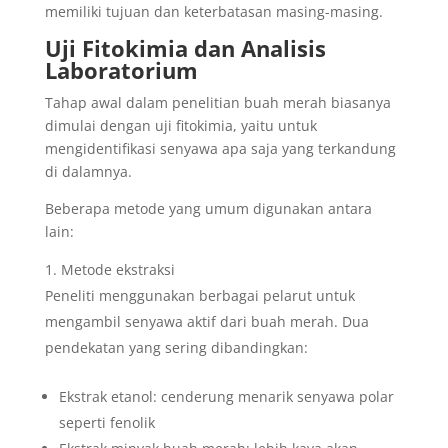
memiliki tujuan dan keterbatasan masing-masing.
Uji Fitokimia dan Analisis
Laboratorium
Tahap awal dalam penelitian buah merah biasanya
dimulai dengan uji fitokimia, yaitu untuk
mengidentifikasi senyawa apa saja yang terkandung
di dalamnya.
Beberapa metode yang umum digunakan antara
lain:
Metode ekstraksi
Peneliti menggunakan berbagai pelarut untuk
mengambil senyawa aktif dari buah merah. Dua
pendekatan yang sering dibandingkan:
Ekstrak etanol: cenderung menarik senyawa polar
seperti fenolik