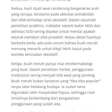
Kedua, hasil studi awal cenderung bergerak ke arah
yang serupa, terutama pada aktivitas antioksidan
dan efek terhadap stres oksidatif. Dalam sejumlah
penelitian praklinis, indikator seperti kadar MDA dan
aktivitas SOD sering dipakai untuk menilai apakah
ekstrak memberi efek protektif. Walau detail hasilnya
berbeda-beda, ada pola umum bahwa buah merah
memang menarik untuk dikaji lebih lanjut pada
konteks kerusakan oksidatif.
Ketiga, buah merah punya nilai etnofarmakologi
yang kuat. Dalam penelitian herbal, penggunaan
tradisional sering menjadi titik awal yang penting.
Buah merah bukan tanaman yang “tiba-tiba populer”
tanpa latar belakang budaya. Ia sudah lama
digunakan oleh masyarakat Papua, sehingga riset
ilmiahnya berkembang dari pengalaman
penggunaan yang sudah ada.