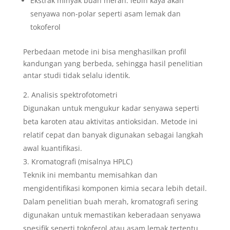
Ekstrak minyak buah merah: lebih kaya akan
senyawa non-polar seperti asam lemak dan
tokoferol
Perbedaan metode ini bisa menghasilkan profil
kandungan yang berbeda, sehingga hasil penelitian
antar studi tidak selalu identik.
Analisis spektrofotometri
Digunakan untuk mengukur kadar senyawa seperti
beta karoten atau aktivitas antioksidan. Metode ini
relatif cepat dan banyak digunakan sebagai langkah
awal kuantifikasi.
Kromatografi (misalnya HPLC)
Teknik ini membantu memisahkan dan
mengidentifikasi komponen kimia secara lebih detail.
Dalam penelitian buah merah, kromatografi sering
digunakan untuk memastikan keberadaan senyawa
spesifik seperti tokoferol atau asam lemak tertentu.