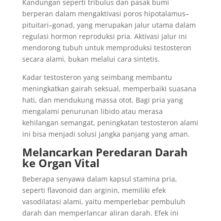
Kandungan seperti tribulus dan pasak bumi
berperan dalam mengaktivasi poros hipotalamus–
pituitari–gonad, yang merupakan jalur utama dalam
regulasi hormon reproduksi pria. Aktivasi jalur ini
mendorong tubuh untuk memproduksi testosteron
secara alami, bukan melalui cara sintetis.
Kadar testosteron yang seimbang membantu
meningkatkan gairah seksual, memperbaiki suasana
hati, dan mendukung massa otot. Bagi pria yang
mengalami penurunan libido atau merasa
kehilangan semangat, peningkatan testosteron alami
ini bisa menjadi solusi jangka panjang yang aman.
Melancarkan Peredaran Darah
ke Organ Vital
Beberapa senyawa dalam kapsul stamina pria,
seperti flavonoid dan arginin, memiliki efek
vasodilatasi alami, yaitu memperlebar pembuluh
darah dan memperlancar aliran darah. Efek ini