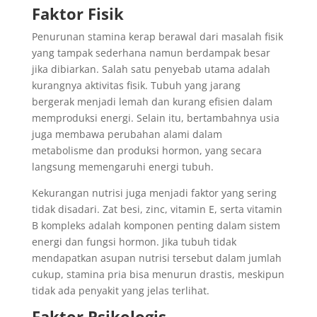
Faktor Fisik
Penurunan stamina kerap berawal dari masalah fisik
yang tampak sederhana namun berdampak besar
jika dibiarkan. Salah satu penyebab utama adalah
kurangnya aktivitas fisik. Tubuh yang jarang
bergerak menjadi lemah dan kurang efisien dalam
memproduksi energi. Selain itu, bertambahnya usia
juga membawa perubahan alami dalam
metabolisme dan produksi hormon, yang secara
langsung memengaruhi energi tubuh.
Kekurangan nutrisi juga menjadi faktor yang sering
tidak disadari. Zat besi, zinc, vitamin E, serta vitamin
B kompleks adalah komponen penting dalam sistem
energi dan fungsi hormon. Jika tubuh tidak
mendapatkan asupan nutrisi tersebut dalam jumlah
cukup, stamina pria bisa menurun drastis, meskipun
tidak ada penyakit yang jelas terlihat.
Faktor Psikologis