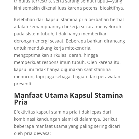
tribulus terrestris, serta sarang semut Papua—yang
kini semakin dikenal luas karena potensi bioaktifnya.
Kelebihan dari kapsul stamina pria berbahan herbal
adalah kemampuannya bekerja secara menyeluruh
pada sistem tubuh, tidak hanya memberikan
dorongan energi sesaat. Beberapa bahkan dirancang
untuk mendukung kerja mitokondria,
mengoptimalkan sirkulasi darah, hingga
memperkuat respons imun tubuh. Oleh karena itu,
kapsul ini tidak hanya digunakan saat stamina
menurun, tapi juga sebagai bagian dari perawatan
preventif.
Manfaat Utama Kapsul Stamina
Pria
Efektivitas kapsul stamina pria tidak lepas dari
kombinasi kandungan alami di dalamnya. Berikut
beberapa manfaat utama yang paling sering dicari
oleh pria dewasa: