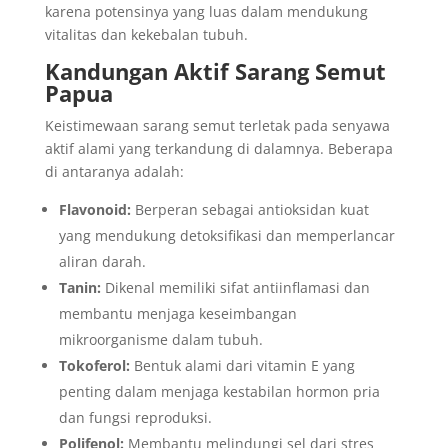
karena potensinya yang luas dalam mendukung
vitalitas dan kekebalan tubuh.
Kandungan Aktif Sarang Semut
Papua
Keistimewaan sarang semut terletak pada senyawa
aktif alami yang terkandung di dalamnya. Beberapa
di antaranya adalah:
Flavonoid:
Berperan sebagai antioksidan kuat
yang mendukung detoksifikasi dan memperlancar
aliran darah.
Tanin:
Dikenal memiliki sifat antiinflamasi dan
membantu menjaga keseimbangan
mikroorganisme dalam tubuh.
Tokoferol:
Bentuk alami dari vitamin E yang
penting dalam menjaga kestabilan hormon pria
dan fungsi reproduksi.
Polifenol:
Membantu melindungi sel dari stres