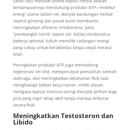
Salah satu manfaat utama kapsul herbal adalah
kemampuannya mendukung produksi ATP—molekul
energi utama dalam sel. Banyak kandungan herbal
seperti ginseng dan pasak bumi membantu
meningkatkan efisiensi mitokondria, yaitu
“pembangkit listrik” dalam sel. Ketika mitokondria
bekerja optimal, tubuh memiliki cadangan energi
yang cukup untuk beraktivitas tanpa cepat merasa
lelah.
Peningkatan produksi ATP juga mendukung
regenerasi sel otot, mempercepat pemulihan setelah
olahraga, dan meningkatkan ketahanan fisik saat
menghadapi beban kerja harian. Inilah alasan
mengapa kapsul stamina sering menjadi pilihan bagi
pria yang ingin tetap aktif tanpa merasa terkuras
secara fisik.
Meningkatkan Testosteron dan
Libido