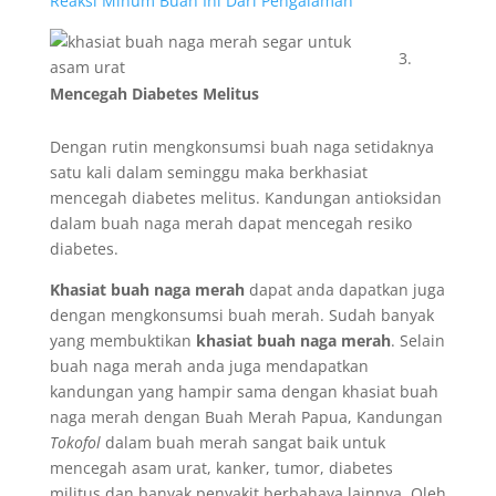
Reaksi Minum Buah Ini Dari Pengalaman
Mencegah Diabetes Melitus
Dengan rutin mengkonsumsi buah naga setidaknya
satu kali dalam seminggu maka berkhasiat
mencegah diabetes melitus. Kandungan antioksidan
dalam buah naga merah dapat mencegah resiko
diabetes.
Khasiat buah naga merah
dapat anda dapatkan juga
dengan mengkonsumsi buah merah. Sudah banyak
yang membuktikan
khasiat buah naga merah
. Selain
buah naga merah anda juga mendapatkan
kandungan yang hampir sama dengan khasiat buah
naga merah dengan Buah Merah Papua, Kandungan
Tokofol
dalam buah merah sangat baik untuk
mencegah asam urat, kanker, tumor, diabetes
militus dan banyak penyakit berbahaya lainnya. Oleh