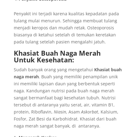
Penyakit ini terjadi karena kualitas kepadatan pada
tulang mulai menurun. Sehingga membuat tulang
menjadi keropos dan mudah retak. Osteoporosis
biasanya di ketahui setelah di temukan keretakan
pada tulang setelah pasien mengalahi jatuh.
Khasiat Buah Naga Merah
Untuk Kesehatan:
Sudah banyak orang yang mengetahui
Khasiat buah
naga merah
. Buah yang memiliki penampilan unik
ini memiliki lapisan daun yang berbentuk seperti
naga. Kandungan nutrisi pada buah naga merah
sangat bermanfaat bagi kesehatan tubuh. Nutrisi
tersebut di antaranya yaitu serat, air, vitamin B1,
protein, Riboflavin,
Niasin
, Asam
Askorbat
, Kalsium,
Fosfor, Zat Besi da Karbohidrat. Khasiat dari buah
naga merah sangat banyak, di antaranya.