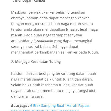
Mencegah Kanker
Meskipun penyakit kanker belum ditemukan
obatnya, namun anda dapat mencegah kanker.
Dengan mengkonsumsi buah naga merah secara
teratur anda akan mendapatkan
khasiat buah naga
merah
. Pada buah naga terdapat senyawa
antioksidan
phytoalbumin
yang dapat menangkal
serangan radikal bebas. Sehingga dapat
menghambat perkembangan sel kanker pada tubuh.
Menjaga Kesehatan Tulang
Kalsium dan zat besi yang terkandung dalam buah
naga merah sangat baik untuk tulang dan darah.
Selain baik untuk kesehatan tulang, khasiat buah
naga merah dapat membantu menjaga fungsi otot
dan transmisi saraf.
Baca Juga :
6 Efek Samping Buah Merah Papua,