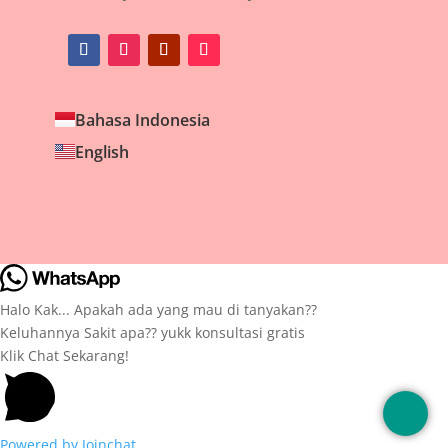
Bahasa Indonesia
English
Halo Kak... Apakah ada yang mau di tanyakan??
Keluhannya Sakit apa?? yukk konsultasi gratis
Klik Chat Sekarang!
Powered by
Joinchat