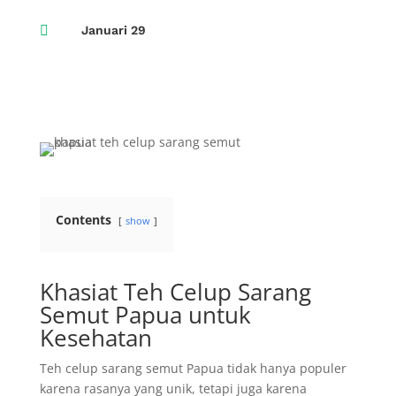

Januari 29
Contents
show
Khasiat Teh Celup Sarang
Semut Papua untuk
Kesehatan
Teh celup sarang semut Papua tidak hanya populer
karena rasanya yang unik, tetapi juga karena