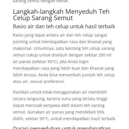
sarang semut dengan benar.
Langkah-langkah Menyeduh Teh
Celup Sarang Semut
Rasio air dan teh celup untuk hasil terbaik
Rasio yang tepat antara air dan teh celup sangat
penting untuk mendapatkan rasa dan khasiat yang
maksimal. Umumnya, satu kantong teh celup sarang
semut cukup untuk diseduh dengan sekitar 200 ml
air panas (sekitar 90°C). Jika Anda ingin
mendapatkan rasa yang lebih kuat dan khasiat yang
lebih terasa, Anda bisa menambah jumlah teh celup
atau air, sesuai preferensi.
Pastikan untuk tidak menggunakan air mendidih
secara langsung, karena suhu yang terlalu tinggi
dapat merusak senyawa aktif dalam teh sarang
semut. Gunakan air panas yang mendekati titik
didih, sekitar 90°C, untuk mendapatkan hasil terbaik.
Durasi penyeduhan untuk mendapatkan