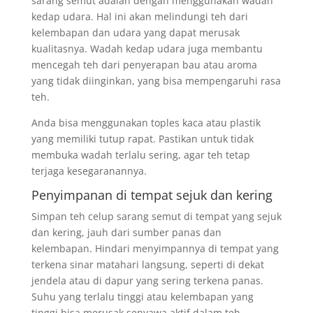
sarang semut adalah dengan menggunakan wadah
kedap udara. Hal ini akan melindungi teh dari
kelembapan dan udara yang dapat merusak
kualitasnya. Wadah kedap udara juga membantu
mencegah teh dari penyerapan bau atau aroma
yang tidak diinginkan, yang bisa mempengaruhi rasa
teh.
Anda bisa menggunakan toples kaca atau plastik
yang memiliki tutup rapat. Pastikan untuk tidak
membuka wadah terlalu sering, agar teh tetap
terjaga kesegaranannya.
Penyimpanan di tempat sejuk dan kering
Simpan teh celup sarang semut di tempat yang sejuk
dan kering, jauh dari sumber panas dan
kelembapan. Hindari menyimpannya di tempat yang
terkena sinar matahari langsung, seperti di dekat
jendela atau di dapur yang sering terkena panas.
Suhu yang terlalu tinggi atau kelembapan yang
tinggi bisa merusak senyawa aktif dalam teh,