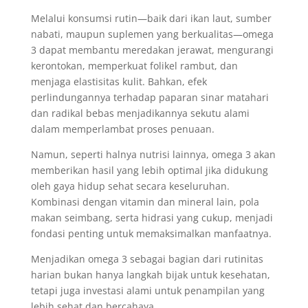
Melalui konsumsi rutin—baik dari ikan laut, sumber
nabati, maupun suplemen yang berkualitas—omega
3 dapat membantu meredakan jerawat, mengurangi
kerontokan, memperkuat folikel rambut, dan
menjaga elastisitas kulit. Bahkan, efek
perlindungannya terhadap paparan sinar matahari
dan radikal bebas menjadikannya sekutu alami
dalam memperlambat proses penuaan.
Namun, seperti halnya nutrisi lainnya, omega 3 akan
memberikan hasil yang lebih optimal jika didukung
oleh gaya hidup sehat secara keseluruhan.
Kombinasi dengan vitamin dan mineral lain, pola
makan seimbang, serta hidrasi yang cukup, menjadi
fondasi penting untuk memaksimalkan manfaatnya.
Menjadikan omega 3 sebagai bagian dari rutinitas
harian bukan hanya langkah bijak untuk kesehatan,
tetapi juga investasi alami untuk penampilan yang
lebih sehat dan bercahaya.