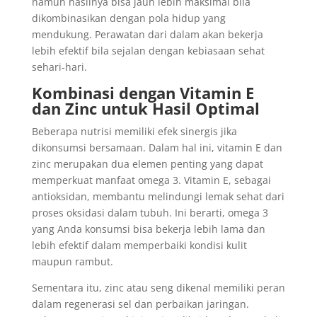
namun hasilnya bisa jauh lebih maksimal bila
dikombinasikan dengan pola hidup yang
mendukung. Perawatan dari dalam akan bekerja
lebih efektif bila sejalan dengan kebiasaan sehat
sehari-hari.
Kombinasi dengan Vitamin E
dan Zinc untuk Hasil Optimal
Beberapa nutrisi memiliki efek sinergis jika
dikonsumsi bersamaan. Dalam hal ini, vitamin E dan
zinc merupakan dua elemen penting yang dapat
memperkuat manfaat omega 3. Vitamin E, sebagai
antioksidan, membantu melindungi lemak sehat dari
proses oksidasi dalam tubuh. Ini berarti, omega 3
yang Anda konsumsi bisa bekerja lebih lama dan
lebih efektif dalam memperbaiki kondisi kulit
maupun rambut.
Sementara itu, zinc atau seng dikenal memiliki peran
dalam regenerasi sel dan perbaikan jaringan.