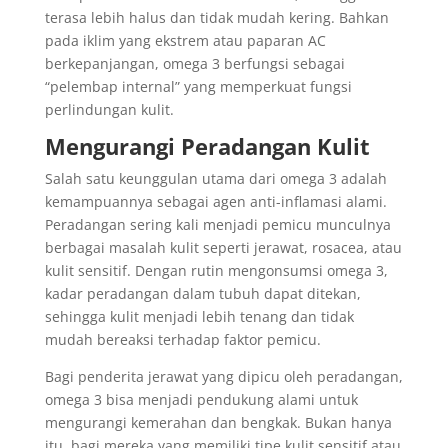
terasa lebih halus dan tidak mudah kering. Bahkan
pada iklim yang ekstrem atau paparan AC
berkepanjangan, omega 3 berfungsi sebagai
“pelembap internal” yang memperkuat fungsi
perlindungan kulit.
Mengurangi Peradangan Kulit
Salah satu keunggulan utama dari omega 3 adalah
kemampuannya sebagai agen anti-inflamasi alami.
Peradangan sering kali menjadi pemicu munculnya
berbagai masalah kulit seperti jerawat, rosacea, atau
kulit sensitif. Dengan rutin mengonsumsi omega 3,
kadar peradangan dalam tubuh dapat ditekan,
sehingga kulit menjadi lebih tenang dan tidak
mudah bereaksi terhadap faktor pemicu.
Bagi penderita jerawat yang dipicu oleh peradangan,
omega 3 bisa menjadi pendukung alami untuk
mengurangi kemerahan dan bengkak. Bukan hanya
itu, bagi mereka yang memiliki tipe kulit sensitif atau