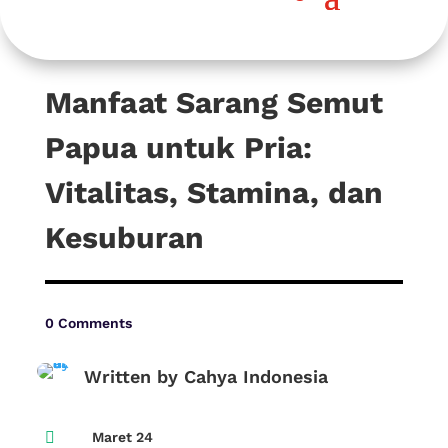
Manfaat Sarang Semut
Papua untuk Pria:
Vitalitas, Stamina, dan
Kesuburan
0 Comments
Written by Cahya Indonesia

Maret 24