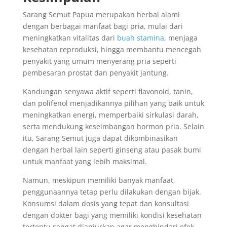
Sarang Semut Papua merupakan herbal alami
dengan berbagai manfaat bagi pria, mulai dari
meningkatkan vitalitas dari
buah stamina
, menjaga
kesehatan reproduksi, hingga membantu mencegah
penyakit yang umum menyerang pria seperti
pembesaran prostat dan penyakit jantung.
Kandungan senyawa aktif seperti flavonoid, tanin,
dan polifenol menjadikannya pilihan yang baik untuk
meningkatkan energi, memperbaiki sirkulasi darah,
serta mendukung keseimbangan hormon pria. Selain
itu, Sarang Semut juga dapat dikombinasikan
dengan herbal lain seperti ginseng atau pasak bumi
untuk manfaat yang lebih maksimal.
Namun, meskipun memiliki banyak manfaat,
penggunaannya tetap perlu dilakukan dengan bijak.
Konsumsi dalam dosis yang tepat dan konsultasi
dengan dokter bagi yang memiliki kondisi kesehatan
tertentu sangat dianjurkan agar menghindari efek