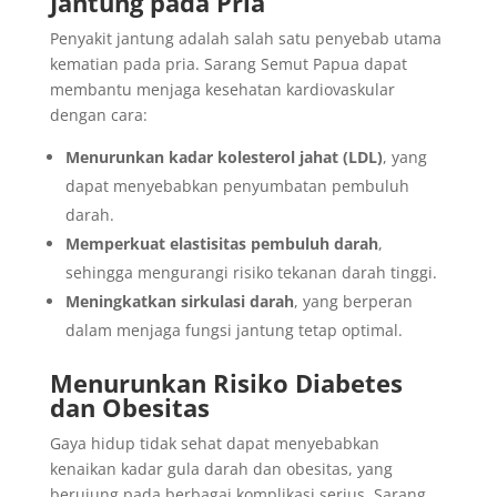
Jantung pada Pria
Penyakit jantung adalah salah satu penyebab utama
kematian pada pria. Sarang Semut Papua dapat
membantu menjaga kesehatan kardiovaskular
dengan cara:
Menurunkan kadar kolesterol jahat (LDL)
, yang
dapat menyebabkan penyumbatan pembuluh
darah.
Memperkuat elastisitas pembuluh darah
,
sehingga mengurangi risiko tekanan darah tinggi.
Meningkatkan sirkulasi darah
, yang berperan
dalam menjaga fungsi jantung tetap optimal.
Menurunkan Risiko Diabetes
dan Obesitas
Gaya hidup tidak sehat dapat menyebabkan
kenaikan kadar gula darah dan obesitas, yang
berujung pada berbagai komplikasi serius. Sarang