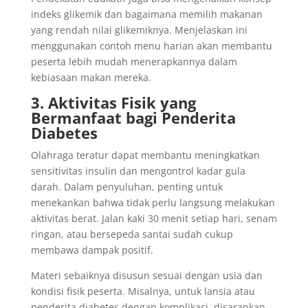
indeks glikemik dan bagaimana memilih makanan
yang rendah nilai glikemiknya. Menjelaskan ini
menggunakan contoh menu harian akan membantu
peserta lebih mudah menerapkannya dalam
kebiasaan makan mereka.
3. Aktivitas Fisik yang
Bermanfaat bagi Penderita
Diabetes
Olahraga teratur dapat membantu meningkatkan
sensitivitas insulin dan mengontrol kadar gula
darah. Dalam penyuluhan, penting untuk
menekankan bahwa tidak perlu langsung melakukan
aktivitas berat. Jalan kaki 30 menit setiap hari, senam
ringan, atau bersepeda santai sudah cukup
membawa dampak positif.
Materi sebaiknya disusun sesuai dengan usia dan
kondisi fisik peserta. Misalnya, untuk lansia atau
penderita diabetes dengan komplikasi, disarankan