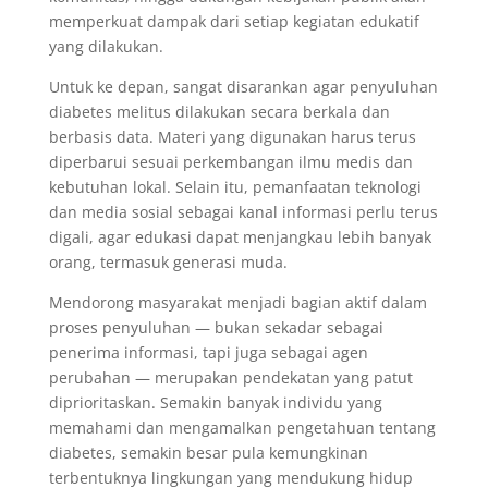
memperkuat dampak dari setiap kegiatan edukatif
yang dilakukan.
Untuk ke depan, sangat disarankan agar penyuluhan
diabetes melitus dilakukan secara berkala dan
berbasis data. Materi yang digunakan harus terus
diperbarui sesuai perkembangan ilmu medis dan
kebutuhan lokal. Selain itu, pemanfaatan teknologi
dan media sosial sebagai kanal informasi perlu terus
digali, agar edukasi dapat menjangkau lebih banyak
orang, termasuk generasi muda.
Mendorong masyarakat menjadi bagian aktif dalam
proses penyuluhan — bukan sekadar sebagai
penerima informasi, tapi juga sebagai agen
perubahan — merupakan pendekatan yang patut
diprioritaskan. Semakin banyak individu yang
memahami dan mengamalkan pengetahuan tentang
diabetes, semakin besar pula kemungkinan
terbentuknya lingkungan yang mendukung hidup