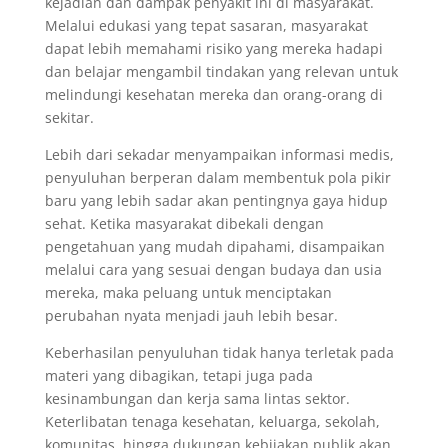
kejadian dan dampak penyakit ini di masyarakat.
Melalui edukasi yang tepat sasaran, masyarakat
dapat lebih memahami risiko yang mereka hadapi
dan belajar mengambil tindakan yang relevan untuk
melindungi kesehatan mereka dan orang-orang di
sekitar.
Lebih dari sekadar menyampaikan informasi medis,
penyuluhan berperan dalam membentuk pola pikir
baru yang lebih sadar akan pentingnya gaya hidup
sehat. Ketika masyarakat dibekali dengan
pengetahuan yang mudah dipahami, disampaikan
melalui cara yang sesuai dengan budaya dan usia
mereka, maka peluang untuk menciptakan
perubahan nyata menjadi jauh lebih besar.
Keberhasilan penyuluhan tidak hanya terletak pada
materi yang dibagikan, tetapi juga pada
kesinambungan dan kerja sama lintas sektor.
Keterlibatan tenaga kesehatan, keluarga, sekolah,
komunitas, hingga dukungan kebijakan publik akan