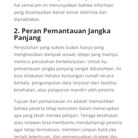
hal semacam ini menunjukkan bahwa informasi
yang disampaikan benar-benar diterima dan
dipraktikkan.
2. Peran Pemantauan Jangka
Panjang
Penyuluhan yang sukses bukan hanya yang
menghasilkan dampak sesaat, tetapi yang mampu
memicu perubahan berkelanjutan. Untuk itu,
pemantauan jangka panjang sangat dibutuhkan. Ini
bisa dilakukan melalui kunjungan rumah secara
berkala, pengumpulan data lanjutan dari fasilitas
kesehatan, atau pelaporan mandiri oleh peserta.
Tujuan dari pemantauan ini adalah memastikan
bahwa peserta tetap konsisten dalam menerapkan
apa yang telah mereka pelajari. Tenaga kesehatan
atau relawan bisa membantu mendampingi peserta
agar tetap termotivasi, memberi umpan balik jika
terjadi kekeliruan, dan menyesuaikan strategi jika