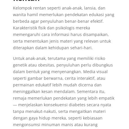
Kelompok rentan seperti anak-anak, lansia, dan
wanita hamil memerlukan pendekatan edukasi yang
berbeda agar penyuluhan benar-benar efektif.
Karakteristik fisik dan psikologis mereka
memengaruhi cara informasi harus disampaikan,
serta menentukan jenis materi yang relevan untuk
diterapkan dalam kehidupan sehari-hari.
Untuk anak-anak, terutama yang memiliki risiko
genetik atau obesitas, penyuluhan perlu dibungkus
dalam bentuk yang menyenangkan. Media visual
seperti gambar berwarna, cerita interaktif, atau
permainan edukatif lebih mudah dicerna dan
meninggalkan kesan mendalam. Sementara itu,
remaja memerlukan pendekatan yang lebih empatik
— menjelaskan konsekuensi diabetes secara nyata
tanpa menakut-nakuti, serta mengaitkan materi
dengan gaya hidup mereka, seperti kebiasaan
mengonsumsi minuman manis atau kurang