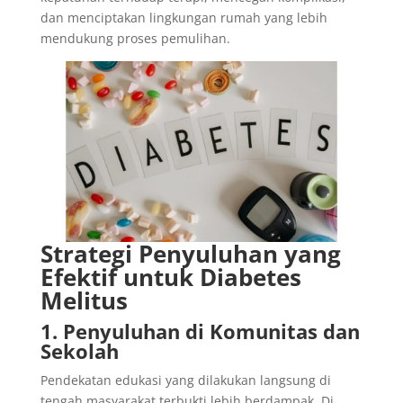
dan menciptakan lingkungan rumah yang lebih
mendukung proses pemulihan.
Strategi Penyuluhan yang
Efektif untuk Diabetes
Melitus
1. Penyuluhan di Komunitas dan
Sekolah
Pendekatan edukasi yang dilakukan langsung di
tengah masyarakat terbukti lebih berdampak. Di