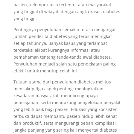
pasien, kelompok usia tertentu, atau masyarakat
yang tinggal di wilayah dengan angka kasus diabetes
yang tinggi.
Pentingnya penyuluhan semakin terasa mengingat
jumlah penderita diabetes yang terus meningkat
setiap tahunnya. Banyak kasus yang terlambat
terdeteksi akibat kurangnya informasi atau
pemahaman tentang tanda-tanda awal diabetes.
Penyuluhan menjadi salah satu pendekatan paling
efektif untuk menutup celah ini.
Tujuan utama dari penyuluhan diabetes melitus
mencakup tiga aspek penting: meningkatkan
kesadaran masyarakat, mendorong upaya
pencegahan, serta mendukung pengelolaan penyakit
yang lebih baik bagi pasien. Edukasi yang konsisten
terbukti dapat membantu pasien hidup lebih sehat
dan produktif, serta mengurangi beban komplikasi
jangka panjang yang sering kali menyertai diabetes