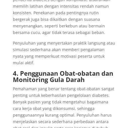
memilih latihan dengan intensitas rendah namun
konsisten. Penekanan pada pentingnya rutin
bergerak juga bisa dikaitkan dengan suasana
menyenangkan, seperti berkebun atau bermain
bersama cucu, agar tidak terasa sebagai beban.
Penyuluhan yang menyertakan praktik langsung atau
simulasi sederhana akan memberi pengalaman
nyata yang memperkuat motivasi peserta untuk
mulai aktif.
4. Penggunaan Obat-obatan dan
Monitoring Gula Darah
Pemahaman yang benar tentang obat-obatan sangat
penting untuk keberhasilan pengelolaan diabetes.
Banyak pasien yang tidak mengetahui bagaimana
cara kerja obat yang dikonsumsi, sehingga
penggunaannya kurang optimal. Penyuluhan harus
menjelaskan secara sederhana perbedaan antara