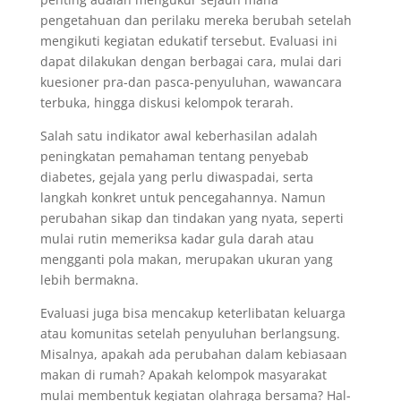
pengetahuan dan perilaku mereka berubah setelah
mengikuti kegiatan edukatif tersebut. Evaluasi ini
dapat dilakukan dengan berbagai cara, mulai dari
kuesioner pra-dan pasca-penyuluhan, wawancara
terbuka, hingga diskusi kelompok terarah.
Salah satu indikator awal keberhasilan adalah
peningkatan pemahaman tentang penyebab
diabetes, gejala yang perlu diwaspadai, serta
langkah konkret untuk pencegahannya. Namun
perubahan sikap dan tindakan yang nyata, seperti
mulai rutin memeriksa kadar gula darah atau
mengganti pola makan, merupakan ukuran yang
lebih bermakna.
Evaluasi juga bisa mencakup keterlibatan keluarga
atau komunitas setelah penyuluhan berlangsung.
Misalnya, apakah ada perubahan dalam kebiasaan
makan di rumah? Apakah kelompok masyarakat
mulai membentuk kegiatan olahraga bersama? Hal-