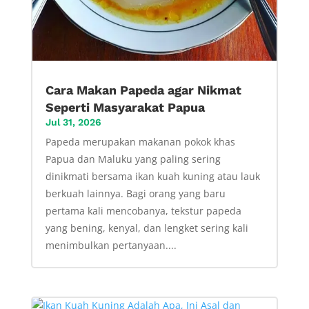
Cara Makan Papeda agar Nikmat
Seperti Masyarakat Papua
Jul 31, 2026
Papeda merupakan makanan pokok khas
Papua dan Maluku yang paling sering
dinikmati bersama ikan kuah kuning atau lauk
berkuah lainnya. Bagi orang yang baru
pertama kali mencobanya, tekstur papeda
yang bening, kenyal, dan lengket sering kali
menimbulkan pertanyaan....