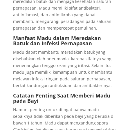
meredakan batuk dan menjaga kesehatan saluran
pernapasan. Madu memiliki sifat antibakteri,
antiinflamasi, dan antimikroba yang dapat
membantu mengurangi peradangan pada saluran
pernapasan dan mempercepat pemulihan.
Manfaat Madu dalam Meredakan
Batuk dan Infeksi Pernapasan
Madu dapat membantu meredakan batuk yang
disebabkan oleh pneumonia, karena sifatnya yang
menenangkan tenggorokan yang iritasi. Selain itu,
madu juga memiliki kemampuan untuk membantu
melawan infeksi ringan pada saluran pernapasan,
berkat kandungan antioksidan dan antibakterinya.
Catatan Penting Saat Memberi Madu
pada Bayi
Namun, penting untuk diingat bahwa madu
sebaiknya tidak diberikan pada bayi yang berusia di
bawah 1 tahun. Madu dapat mengandung spora
Clostridium botulinum
yang berpotensi menyebabkan