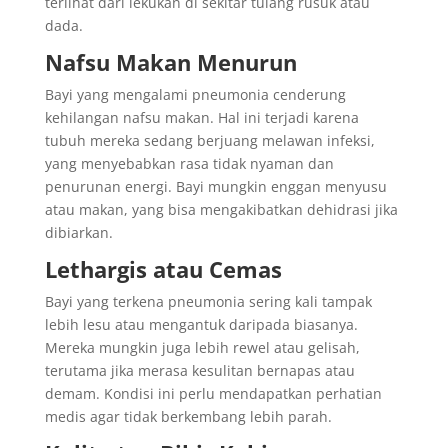
terlihat dari lekukan di sekitar tulang rusuk atau
dada.
Nafsu Makan Menurun
Bayi yang mengalami pneumonia cenderung
kehilangan nafsu makan. Hal ini terjadi karena
tubuh mereka sedang berjuang melawan infeksi,
yang menyebabkan rasa tidak nyaman dan
penurunan energi. Bayi mungkin enggan menyusu
atau makan, yang bisa mengakibatkan dehidrasi jika
dibiarkan.
Lethargis atau Cemas
Bayi yang terkena pneumonia sering kali tampak
lebih lesu atau mengantuk daripada biasanya.
Mereka mungkin juga lebih rewel atau gelisah,
terutama jika merasa kesulitan bernapas atau
demam. Kondisi ini perlu mendapatkan perhatian
medis agar tidak berkembang lebih parah.