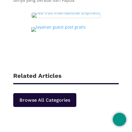
lainya yang berasal dari Papua.
Related Articles
Browse All Categories