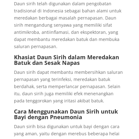
Daun sirih telah digunakan dalam pengobatan
tradisional di Indonesia sebagai bahan alami untuk
meredakan berbagai masalah pernapasan. Daun
sirih mengandung senyawa yang memiliki sifat
antimikroba, antiinflamasi, dan ekspektoran, yang
dapat membantu meredakan batuk dan membuka
saluran pernapasan.
Khasiat Daun Sirih dalam Meredakan
Batuk dan Sesak Napas
Daun sirih dapat membantu membersihkan saluran
pernapasan yang terinfeksi, meredakan batuk
berdahak, serta memperlancar pernapasan. Selain
itu, daun sirih juga memiliki efek menenangkan
pada tenggorokan yang iritasi akibat batuk.
Cara Menggunakan Daun Sirih untuk
Bayi dengan Pneumonia
Daun sirih bisa digunakan untuk bayi dengan cara
yang aman, yaitu dengan merebus beberapa helai