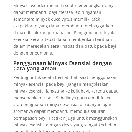
Minyak lavender memiliki sifat menenangkan yang
dapat membantu bayi merasa lebih nyaman,
sementara minyak eucalyptus memiliki efek
ekspektoran yang dapat membantu melonggarkan
dahak di saluran pernapasan. Penggunaan minyak
esensial secara tepat dapat memberikan bantuan
dalam meredakan sesak napas dan batuk pada bayi
dengan pneumonia.
Penggunaan Minyak Esensial dengan
Cara yang Aman
Penting untuk selalu berhati-hati saat menggunakan
minyak esensial pada bayi. Jangan mengoleskan
minyak esensial langsung ke kulit bayi, karena dapat
menyebabkan iritasi. Sebaiknya gunakan diffuser
atau penguapan minyak esensial di ruangan agar
aromanya dapat membantu membuka saluran
pernapasan bayi. Pastikan juga untuk menggunakan
minyak esensial dengan dosis yang sangat kecil dan
memilih produk yang aman untuk bayi.