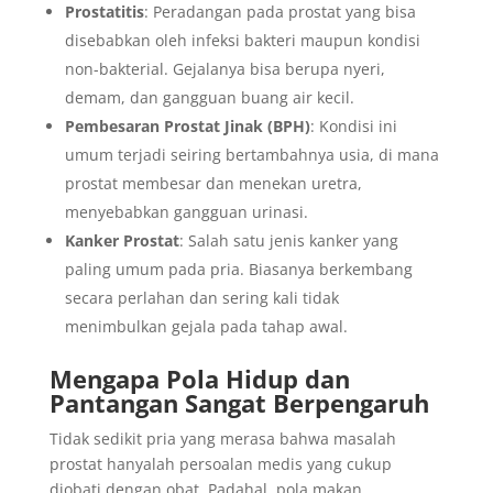
Prostatitis
: Peradangan pada prostat yang bisa
disebabkan oleh infeksi bakteri maupun kondisi
non-bakterial. Gejalanya bisa berupa nyeri,
demam, dan gangguan buang air kecil.
Pembesaran Prostat Jinak (BPH)
: Kondisi ini
umum terjadi seiring bertambahnya usia, di mana
prostat membesar dan menekan uretra,
menyebabkan gangguan urinasi.
Kanker Prostat
: Salah satu jenis kanker yang
paling umum pada pria. Biasanya berkembang
secara perlahan dan sering kali tidak
menimbulkan gejala pada tahap awal.
Mengapa Pola Hidup dan
Pantangan Sangat Berpengaruh
Tidak sedikit pria yang merasa bahwa masalah
prostat hanyalah persoalan medis yang cukup
diobati dengan obat. Padahal, pola makan,