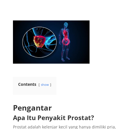
Contents
show
Pengantar
Apa Itu Penyakit Prostat?
Prostat adalah kelenjar kecil yang hanya dimiliki pria,