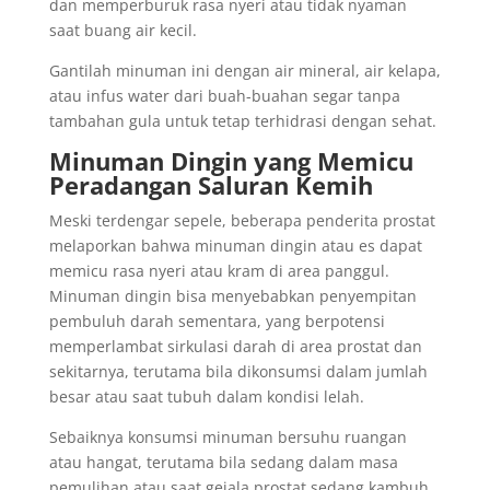
dan memperburuk rasa nyeri atau tidak nyaman
saat buang air kecil.
Gantilah minuman ini dengan air mineral, air kelapa,
atau infus water dari buah-buahan segar tanpa
tambahan gula untuk tetap terhidrasi dengan sehat.
Minuman Dingin yang Memicu
Peradangan Saluran Kemih
Meski terdengar sepele, beberapa penderita prostat
melaporkan bahwa minuman dingin atau es dapat
memicu rasa nyeri atau kram di area panggul.
Minuman dingin bisa menyebabkan penyempitan
pembuluh darah sementara, yang berpotensi
memperlambat sirkulasi darah di area prostat dan
sekitarnya, terutama bila dikonsumsi dalam jumlah
besar atau saat tubuh dalam kondisi lelah.
Sebaiknya konsumsi minuman bersuhu ruangan
atau hangat, terutama bila sedang dalam masa
pemulihan atau saat gejala prostat sedang kambuh.