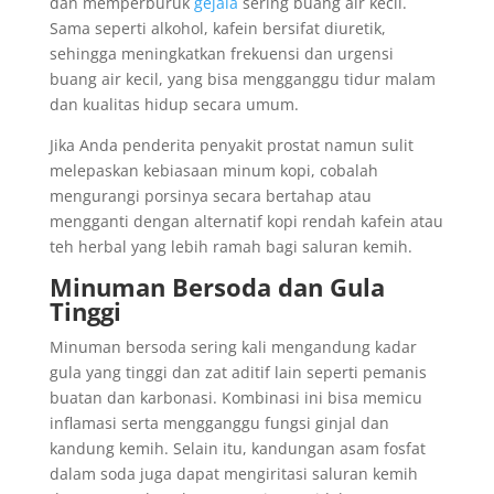
dan memperburuk
gejala
sering buang air kecil.
Sama seperti alkohol, kafein bersifat diuretik,
sehingga meningkatkan frekuensi dan urgensi
buang air kecil, yang bisa mengganggu tidur malam
dan kualitas hidup secara umum.
Jika Anda penderita penyakit prostat namun sulit
melepaskan kebiasaan minum kopi, cobalah
mengurangi porsinya secara bertahap atau
mengganti dengan alternatif kopi rendah kafein atau
teh herbal yang lebih ramah bagi saluran kemih.
Minuman Bersoda dan Gula
Tinggi
Minuman bersoda sering kali mengandung kadar
gula yang tinggi dan zat aditif lain seperti pemanis
buatan dan karbonasi. Kombinasi ini bisa memicu
inflamasi serta mengganggu fungsi ginjal dan
kandung kemih. Selain itu, kandungan asam fosfat
dalam soda juga dapat mengiritasi saluran kemih