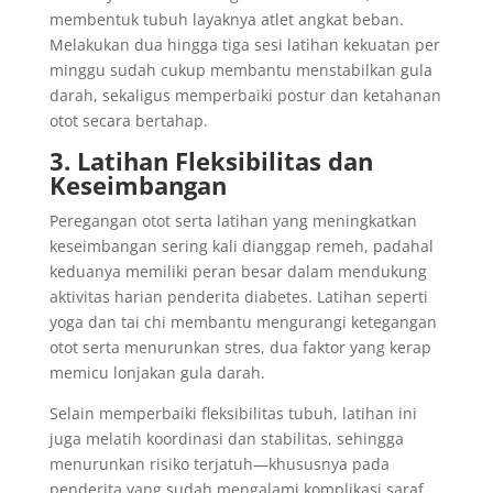
membentuk tubuh layaknya atlet angkat beban.
Melakukan dua hingga tiga sesi latihan kekuatan per
minggu sudah cukup membantu menstabilkan gula
darah, sekaligus memperbaiki postur dan ketahanan
otot secara bertahap.
3. Latihan Fleksibilitas dan
Keseimbangan
Peregangan otot serta latihan yang meningkatkan
keseimbangan sering kali dianggap remeh, padahal
keduanya memiliki peran besar dalam mendukung
aktivitas harian penderita diabetes. Latihan seperti
yoga dan tai chi membantu mengurangi ketegangan
otot serta menurunkan stres, dua faktor yang kerap
memicu lonjakan gula darah.
Selain memperbaiki fleksibilitas tubuh, latihan ini
juga melatih koordinasi dan stabilitas, sehingga
menurunkan risiko terjatuh—khususnya pada
penderita yang sudah mengalami komplikasi saraf.