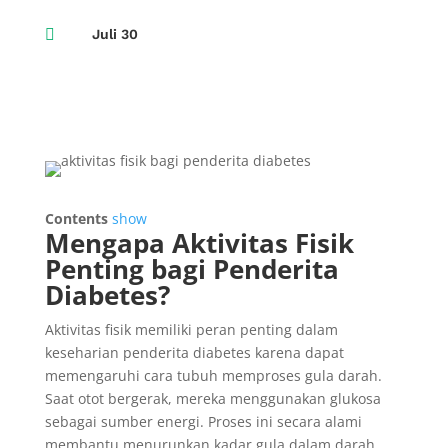

Juli 30
Contents
show
Mengapa Aktivitas Fisik
Penting bagi Penderita
Diabetes?
Aktivitas fisik memiliki peran penting dalam
keseharian penderita diabetes karena dapat
memengaruhi cara tubuh memproses gula darah.
Saat otot bergerak, mereka menggunakan glukosa
sebagai sumber energi. Proses ini secara alami
membantu menurunkan kadar gula dalam darah,