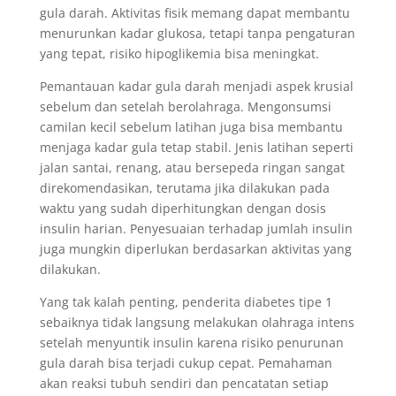
gula darah. Aktivitas fisik memang dapat membantu
menurunkan kadar glukosa, tetapi tanpa pengaturan
yang tepat, risiko hipoglikemia bisa meningkat.
Pemantauan kadar gula darah menjadi aspek krusial
sebelum dan setelah berolahraga. Mengonsumsi
camilan kecil sebelum latihan juga bisa membantu
menjaga kadar gula tetap stabil. Jenis latihan seperti
jalan santai, renang, atau bersepeda ringan sangat
direkomendasikan, terutama jika dilakukan pada
waktu yang sudah diperhitungkan dengan dosis
insulin harian. Penyesuaian terhadap jumlah insulin
juga mungkin diperlukan berdasarkan aktivitas yang
dilakukan.
Yang tak kalah penting, penderita diabetes tipe 1
sebaiknya tidak langsung melakukan olahraga intens
setelah menyuntik insulin karena risiko penurunan
gula darah bisa terjadi cukup cepat. Pemahaman
akan reaksi tubuh sendiri dan pencatatan setiap