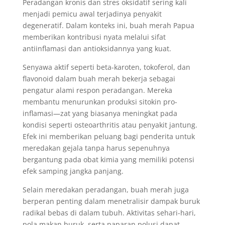
Peradangan kronis dan stres oksidatif sering kali
menjadi pemicu awal terjadinya penyakit
degeneratif. Dalam konteks ini, buah merah Papua
memberikan kontribusi nyata melalui sifat
antiinflamasi dan antioksidannya yang kuat.
Senyawa aktif seperti beta-karoten, tokoferol, dan
flavonoid dalam buah merah bekerja sebagai
pengatur alami respon peradangan. Mereka
membantu menurunkan produksi sitokin pro-
inflamasi—zat yang biasanya meningkat pada
kondisi seperti osteoarthritis atau penyakit jantung.
Efek ini memberikan peluang bagi penderita untuk
meredakan gejala tanpa harus sepenuhnya
bergantung pada obat kimia yang memiliki potensi
efek samping jangka panjang.
Selain meredakan peradangan, buah merah juga
berperan penting dalam menetralisir dampak buruk
radikal bebas di dalam tubuh. Aktivitas sehari-hari,
pola makan buruk, serta paparan polusi dapat