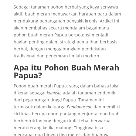
Sebagai tanaman pohon herbal yang kaya senyawa
aktif, buah merah menawarkan harapan baru dalam
mendukung penanganan penyakit kronis. Artikel ini
akan membahas secara mendalam bagaimana
pohon buah merah Papua berpotensi menjadi
bagian penting dalam strategi pemulihan berbasis
herbal, dengan menggabungkan pendekatan
tradisional dan penemuan ilmiah modern.
Apa itu Pohon Buah Merah
Papua?
Pohon buah merah Papua, yang dalam bahasa lokal
dikenal sebagai
kuansu
, adalah tanaman endemik
dari pegunungan tinggi Papua. Tanaman ini
termasuk dalam keluarga
Pandanaceae
dan memiliki
ciri khas berupa daun panjang menjuntai dan buah
berbentuk lonjong dengan kulit tebal berwarna
merah terang ketika matang. Tingginya bisa
mencapai dua hingga tiga meter, dan buahnya