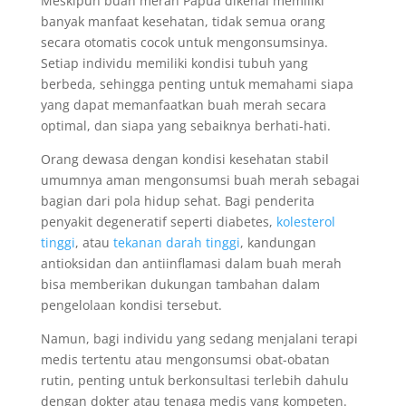
Meskipun buah merah Papua dikenal memiliki
banyak manfaat kesehatan, tidak semua orang
secara otomatis cocok untuk mengonsumsinya.
Setiap individu memiliki kondisi tubuh yang
berbeda, sehingga penting untuk memahami siapa
yang dapat memanfaatkan buah merah secara
optimal, dan siapa yang sebaiknya berhati-hati.
Orang dewasa dengan kondisi kesehatan stabil
umumnya aman mengonsumsi buah merah sebagai
bagian dari pola hidup sehat. Bagi penderita
penyakit degeneratif seperti diabetes,
kolesterol
tinggi
, atau
tekanan darah tinggi
, kandungan
antioksidan dan antiinflamasi dalam buah merah
bisa memberikan dukungan tambahan dalam
pengelolaan kondisi tersebut.
Namun, bagi individu yang sedang menjalani terapi
medis tertentu atau mengonsumsi obat-obatan
rutin, penting untuk berkonsultasi terlebih dahulu
dengan dokter atau tenaga medis yang kompeten.