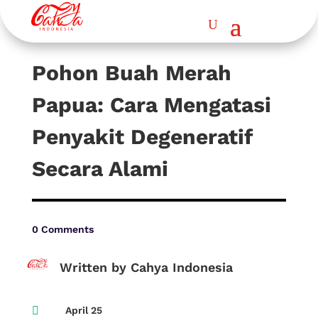
Pohon Buah Merah
Papua: Cara Mengatasi
Penyakit Degeneratif
Secara Alami
0 Comments
Written by Cahya Indonesia

April 25