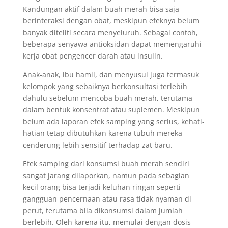
Kandungan aktif dalam buah merah bisa saja
berinteraksi dengan obat, meskipun efeknya belum
banyak diteliti secara menyeluruh. Sebagai contoh,
beberapa senyawa antioksidan dapat memengaruhi
kerja obat pengencer darah atau insulin.
Anak-anak, ibu hamil, dan menyusui juga termasuk
kelompok yang sebaiknya berkonsultasi terlebih
dahulu sebelum mencoba buah merah, terutama
dalam bentuk konsentrat atau suplemen. Meskipun
belum ada laporan efek samping yang serius, kehati-
hatian tetap dibutuhkan karena tubuh mereka
cenderung lebih sensitif terhadap zat baru.
Efek samping dari konsumsi buah merah sendiri
sangat jarang dilaporkan, namun pada sebagian
kecil orang bisa terjadi keluhan ringan seperti
gangguan pencernaan atau rasa tidak nyaman di
perut, terutama bila dikonsumsi dalam jumlah
berlebih. Oleh karena itu, memulai dengan dosis