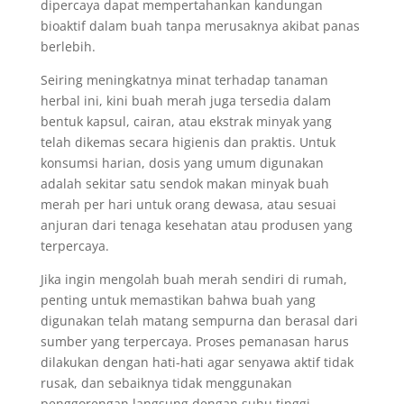
dipercaya dapat mempertahankan kandungan
bioaktif dalam buah tanpa merusaknya akibat panas
berlebih.
Seiring meningkatnya minat terhadap tanaman
herbal ini, kini buah merah juga tersedia dalam
bentuk kapsul, cairan, atau ekstrak minyak yang
telah dikemas secara higienis dan praktis. Untuk
konsumsi harian, dosis yang umum digunakan
adalah sekitar satu sendok makan minyak buah
merah per hari untuk orang dewasa, atau sesuai
anjuran dari tenaga kesehatan atau produsen yang
terpercaya.
Jika ingin mengolah buah merah sendiri di rumah,
penting untuk memastikan bahwa buah yang
digunakan telah matang sempurna dan berasal dari
sumber yang terpercaya. Proses pemanasan harus
dilakukan dengan hati-hati agar senyawa aktif tidak
rusak, dan sebaiknya tidak menggunakan
penggorengan langsung dengan suhu tinggi.