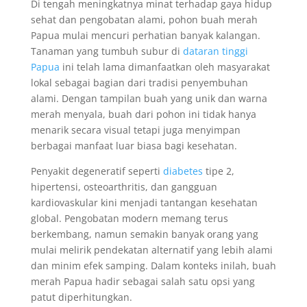
Di tengah meningkatnya minat terhadap gaya hidup
sehat dan pengobatan alami, pohon buah merah
Papua mulai mencuri perhatian banyak kalangan.
Tanaman yang tumbuh subur di
dataran tinggi
Papua
ini telah lama dimanfaatkan oleh masyarakat
lokal sebagai bagian dari tradisi penyembuhan
alami. Dengan tampilan buah yang unik dan warna
merah menyala, buah dari pohon ini tidak hanya
menarik secara visual tetapi juga menyimpan
berbagai manfaat luar biasa bagi kesehatan.
Penyakit degeneratif seperti
diabetes
tipe 2,
hipertensi, osteoarthritis, dan gangguan
kardiovaskular kini menjadi tantangan kesehatan
global. Pengobatan modern memang terus
berkembang, namun semakin banyak orang yang
mulai melirik pendekatan alternatif yang lebih alami
dan minim efek samping. Dalam konteks inilah, buah
merah Papua hadir sebagai salah satu opsi yang
patut diperhitungkan.