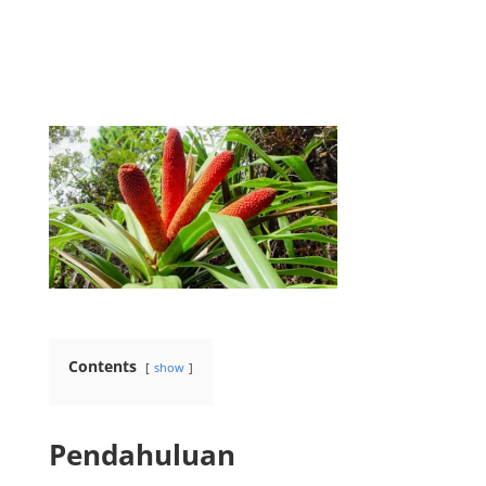
Contents
show
Pendahuluan