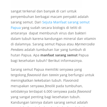
sangat terkenal dan banyak di cari untuk
penyembuhan berbagai macam penyakit adalah
sarang semut. Dari
Sejuta Manfaat sarang semut
Papua
yang sudah secara biologis di teliti di
antaranya dapat membunuh virus dan bakteri
dalam tubuh karena kandungan mineral dan vitamin
di dalamnya. Sarang semut Papua atau
Myrmercodia
Pendans
adalah tumbuhan liar yang tumbuh di
hutan Papua. Apa
manfaat sarang semut
Papua
bagi kesehatan tubuh? Berikut informasinya.
Sarang semut Papua memiliki senyawa yang
tergolong
flavonoid
dan
tannin
yang berfungsi untuk
meningkatkan kekebalan tubuh. Flavonoid
merupakan senyawa
fenolik
pada tumbuhan,
setidaknya terdapat 6.000 senyawa pada
flavonoid
yang sangat penting bagi kesehatan tubuh.
Kandungan lainnya dalam sarang semut adalah