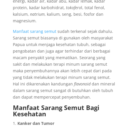
energi, kadar air, kadar abu, kadar lemak, kadar
protein, kadar karbohidrat,
tokofero
l, total fenol,
kalsium,
natrium
, kalium, seng, besi, fosfor dan
magnesium.
Manfaat sarang semut
sudah terkenal sejak dahulu.
Sarang semut biasanya di gunakan oleh masyarakat
Papua untuk menjaga kesehatan tubuh, sebagai
pengobatan dan juga agar terhindar dari berbagai
macam penyakit yang mematikan. Seorang yang
sakit dan melakukan terapi minum sarang semut
maka penyembuhannya akan lebih cepat dari pada
yang tidak melakukan terapi minum sarang semut.
Hal ini dikarenakan kandungan
flavonoid
dan mineral
dalam sarang semut sangat di butuhkan oleh tubuh
dan dapat mempercepat penyembuhan.
Manfaat Sarang Semut Bagi
Kesehatan
Kanker dan Tumor