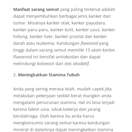
Manfaat sarang semut
yang paling terkenal adalah
dapat menyembuhkan berbagai jenis kanker dan
tumor. Misalnya kanker otak, kanker payudara,
kanker paru-paru, kanker kulit, kanker usus, kanker
hidung, kanker liver, kanker prostat dan kanker
darah atau leukemia. Kandungan
flavonoid
yang
tinggi dalam sarang semut memiliki 15 atom
karbin
.
Flavonoid ini bersifat antioksidan dan dapat
melindungi
kolonosi
t dari
stes oksidatif
.
Meningkatkan Stamina Tubuh
Anda yang sering merasa lelah, mudah capek jika
melakukan pekerjaan sedikit berat mungkin anda
mengalami penurunan stamina. Hal ini bisa terjadi
karena faktor usia, sibuk bekerja dan jarang
berolahraga. Olah karena itu anda harus
mengkonsumsi sarang semut karena kandungan
mineral di dalamnya dapat meningkatkan stamina