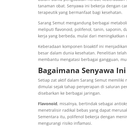
tanaman obat. Senyawa ini bekerja dengan car
terapeutik yang bermanfaat bagi kesehatan.
Sarang Semut mengandung berbagai metabolit s
meliputi flavonoid, polifenol, tanin, saponin,
kerja yang berbeda, mulai dari meningkatkan
Keberadaan komponen bioaktif ini menjadikan
besar dalam dunia kesehatan. Penelitian te
membantu mengatasi berbagai gangguan, mula
Bagaimana Senyawa Ini 
Setiap zat aktif dalam Sarang Semut memiliki 
dimulai sejak tahap penyerapan di saluran 
disebarkan ke berbagai jaringan.
Flavonoid
, misalnya, bertindak sebagai antio
menetralisir radikal bebas yang dapat merusak
Sementara itu, polifenol bekerja dengan men
mengurangi risiko inflamasi.