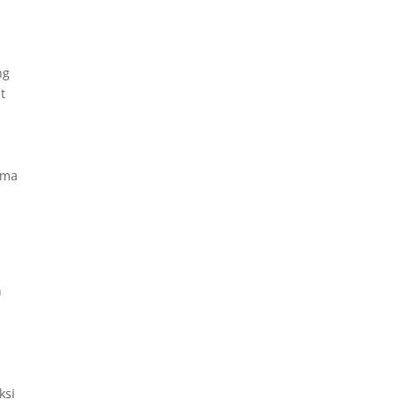
ng
t
ama
n
ksi