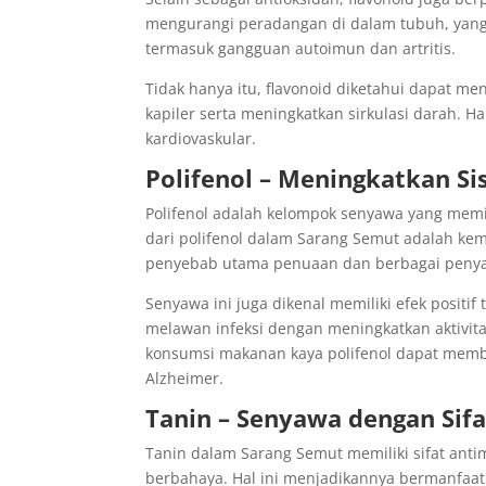
mengurangi peradangan di dalam tubuh, yang 
termasuk gangguan autoimun dan artritis.
Tidak hanya itu, flavonoid diketahui dapat 
kapiler serta meningkatkan sirkulasi darah. 
kardiovaskular.
Polifenol – Meningkatkan S
Polifenol adalah kelompok senyawa yang memil
dari polifenol dalam Sarang Semut adalah k
penyebab utama penuaan dan berbagai penyak
Senyawa ini juga dikenal memiliki efek posit
melawan infeksi dengan meningkatkan aktivita
konsumsi makanan kaya polifenol dapat memba
Alzheimer.
Tanin – Senyawa dengan Sif
Tanin dalam Sarang Semut memiliki sifat an
berbahaya. Hal ini menjadikannya bermanfaa