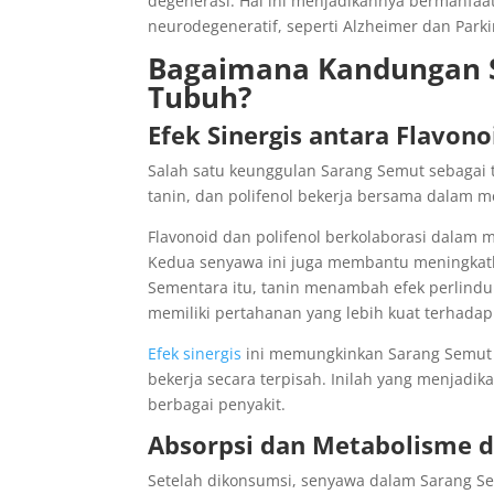
degenerasi. Hal ini menjadikannya bermanfaa
neurodegeneratif, seperti Alzheimer dan Park
Bagaimana Kandungan S
Tubuh?
Efek Sinergis antara Flavono
Salah satu keunggulan Sarang Semut sebagai t
tanin, dan polifenol bekerja bersama dalam 
Flavonoid dan polifenol berkolaborasi dalam 
Kedua senyawa ini juga membantu meningkatk
Sementara itu, tanin menambah efek perlind
memiliki pertahanan yang lebih kuat terhadap 
Efek sinergis
ini memungkinkan Sarang Semut m
bekerja secara terpisah. Inilah yang menjadi
berbagai penyakit.
Absorpsi dan Metabolisme 
Setelah dikonsumsi, senyawa dalam Sarang S