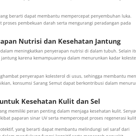
en, yang berarti dapat membantu mempercepat penyembuhan luka.
at proses pembekuan darah serta mengurangi peradangan pada
pan Nutrisi dan Kesehatan Jantung
dalam meningkatkan penyerapan nutrisi di dalam tubuh. Selain it
an jantung karena kemampuannya dalam menurunkan kadar koleste
ghambat penyerapan kolesterol di usus, sehingga membantu men
ikian, konsumsi Sarang Semut dapat berkontribusi dalam menur
 untuk Kesehatan Kulit dan Sel
yang memiliki peran penting dalam menjaga kesehatan kulit. Seny
kibat paparan sinar UV serta mempercepat proses regenerasi kulit
protektif, yang berarti dapat membantu melindungi sel saraf dari