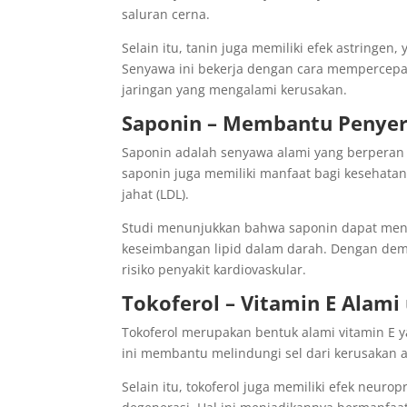
saluran cerna.
Selain itu, tanin juga memiliki efek astring
Senyawa ini bekerja dengan cara mempercep
jaringan yang mengalami kerusakan.
Saponin – Membantu Penyera
Saponin adalah senyawa alami yang berperan 
saponin juga memiliki manfaat bagi kesehat
jahat (LDL).
Studi menunjukkan bahwa saponin dapat men
keseimbangan lipid dalam darah. Dengan dem
risiko penyakit kardiovaskular.
Tokoferol – Vitamin E Alami
Tokoferol merupakan bentuk alami vitamin E 
ini membantu melindungi sel dari kerusakan a
Selain itu, tokoferol juga memiliki efek neuro