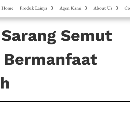
Home
Produk Lainya
Agen Kami
About Us
Co
 Sarang Semut
 Bermanfaat
uh