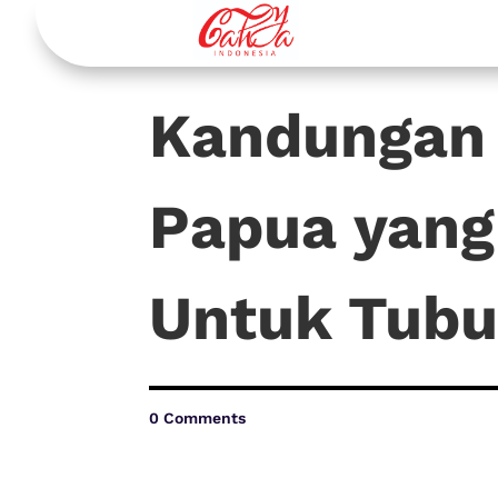
Kandungan
Papua yang
Untuk Tub
0 Comments