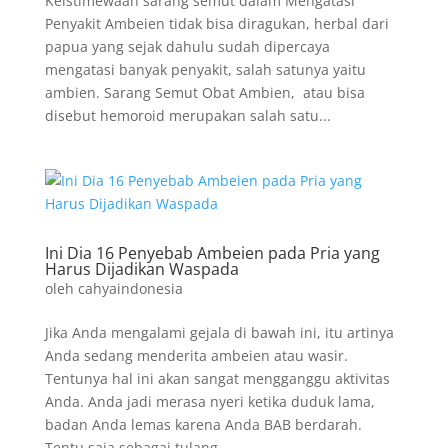
Keistimewaan sarang semut dalam Mengatasi
Penyakit Ambeien tidak bisa diragukan, herbal dari
papua yang sejak dahulu sudah dipercaya
mengatasi banyak penyakit, salah satunya yaitu
ambien. Sarang Semut Obat Ambien, atau bisa
disebut hemoroid merupakan salah satu...
Ini Dia 16 Penyebab Ambeien pada Pria yang
Harus Dijadikan Waspada
oleh
cahyaindonesia
Jika Anda mengalami gejala di bawah ini, itu artinya
Anda sedang menderita ambeien atau wasir.
Tentunya hal ini akan sangat mengganggu aktivitas
Anda. Anda jadi merasa nyeri ketika duduk lama,
badan Anda lemas karena Anda BAB berdarah.
Tentu saja sebagai tulang...