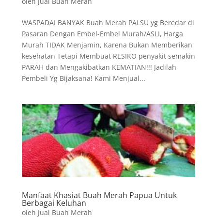
oleh
Jual Buah Merah
WASPADAI BANYAK Buah Merah PALSU yg Beredar di
Pasaran Dengan Embel-Embel Murah/ASLI, Harga
Murah TIDAK Menjamin, Karena Bukan Memberikan
kesehatan Tetapi Membuat RESIKO penyakit semakin
PARAH dan Mengakibatkan KEMATIAN!!! Jadilah
Pembeli Yg Bijaksana! Kami Menjual...
Manfaat Khasiat Buah Merah Papua Untuk
Berbagai Keluhan
oleh
Jual Buah Merah