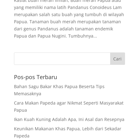
Kasiat buah merah ilmiah, Buah merah Papua atau
yang memiliki nama latih Pandanus Conoideus Lam
merupakan salah satu buah yang tumbuh di wilayah
Papua. Tanaman buah merah merupakan tanaman
dari genus Pandanus adalah tanaman endemik
Papua dan Papua Nugini. Tumbuhnya...
Pos-pos Terbaru
Bahan Sagu Bakar Khas Papua Beserta Tips
Memasaknya
Cara Makan Papeda agar Nikmat Seperti Masyarakat
Papua
Ikan Kuah Kuning Adalah Apa, Ini Asal dan Resepnya
Keunikan Makanan Khas Papua, Lebih dari Sekadar
Papeda