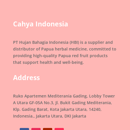
Cahya Indonesia
PT Hujan Bahagia Indonesia (HBI) is a supplier and
distributor of Papua herbal medicine, committed to
providing high-quality Papua red fruit products
that support health and well-being.
Address
Ruko Apartemen Mediterania Gading, Lobby Tower
A Utara GF-05A No.3, Jl. Bukit Gading Mediterania,
Klp. Gading Barat, Kota Jakarta Utara, 14240,
Indonesia., Jakarta Utara, DKI Jakarta