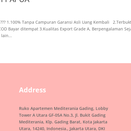
? 1.100% Tanpa Campuran Garansi Asli Uang Kembali 2.Terbukt
OD Bayar ditempat 3.Kualitas Export Grade A, Berpengalaman Sej
ain...
Address
r
Ruko Apartemen Mediterania Gading, Lobby
Tower A Utara GF-05A No.3, Jl. Bukit Gading
Mediterania, Klp. Gading Barat, Kota Jakarta
Utara, 14240, Indonesia., Jakarta Utara, DKI