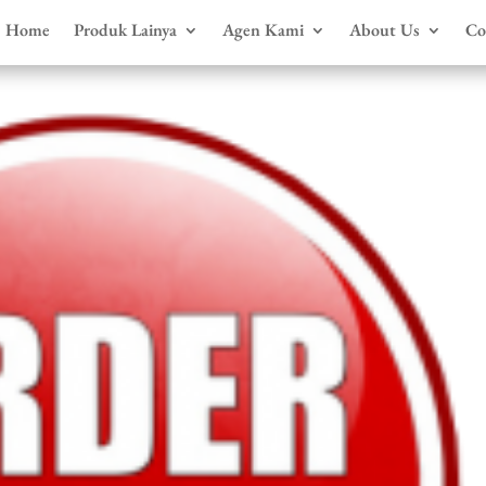
Home
Produk Lainya
Agen Kami
About Us
Co