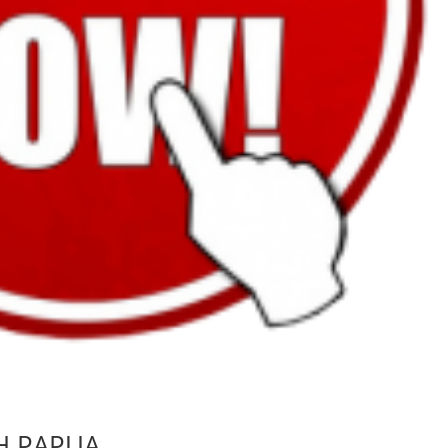
H PAPUA