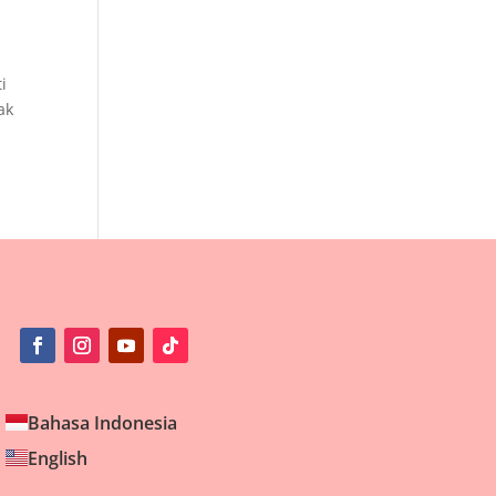
i
ak
Bahasa Indonesia
English