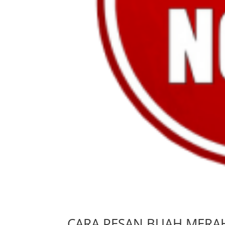
CARA PESAN BUAH MERA