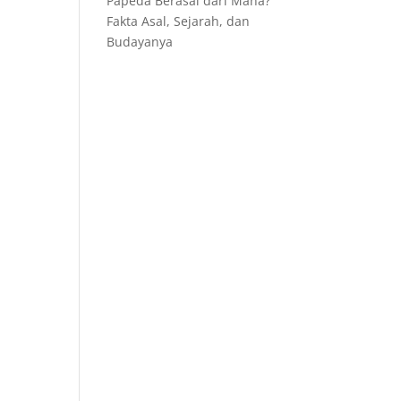
Papeda Berasal dari Mana?
Fakta Asal, Sejarah, dan
Budayanya