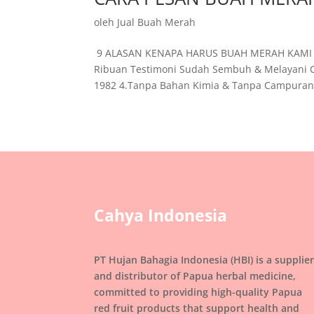
oleh
Jual Buah Merah
9 ALASAN KENAPA HARUS BUAH MERAH KAMI ??
Ribuan Testimoni Sudah Sembuh & Melayani C
1982 4.Tanpa Bahan Kimia & Tanpa Campuran l
Cahya Indonesia
PT Hujan Bahagia Indonesia (HBI) is a supplie
and distributor of Papua herbal medicine,
committed to providing high-quality Papua
red fruit products that support health and