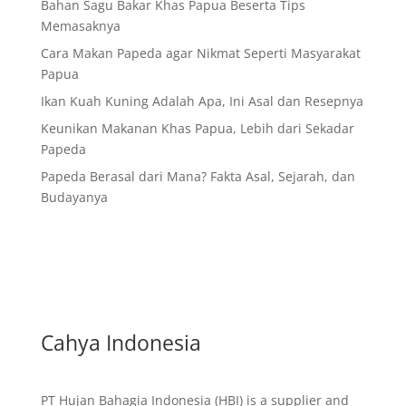
Bahan Sagu Bakar Khas Papua Beserta Tips
Memasaknya
Cara Makan Papeda agar Nikmat Seperti Masyarakat
Papua
Ikan Kuah Kuning Adalah Apa, Ini Asal dan Resepnya
Keunikan Makanan Khas Papua, Lebih dari Sekadar
Papeda
Papeda Berasal dari Mana? Fakta Asal, Sejarah, dan
Budayanya
Cahya Indonesia
PT Hujan Bahagia Indonesia (HBI) is a supplier and