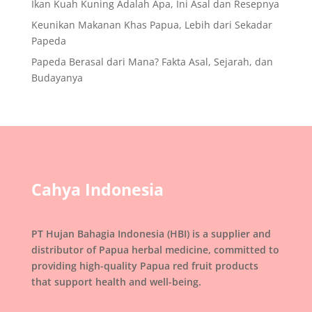
Ikan Kuah Kuning Adalah Apa, Ini Asal dan Resepnya
Keunikan Makanan Khas Papua, Lebih dari Sekadar
Papeda
Papeda Berasal dari Mana? Fakta Asal, Sejarah, dan
Budayanya
Cahya Indonesia
PT Hujan Bahagia Indonesia (HBI) is a supplier and
distributor of Papua herbal medicine, committed to
providing high-quality Papua red fruit products
that support health and well-being.