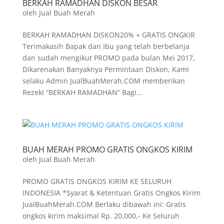
BERKAH RAMADHAN DISKON BESAR
oleh
Jual Buah Merah
BERKAH RAMADHAN DISKON20% + GRATIS ONGKIR
Terimakasih Bapak dan Ibu yang telah berbelanja
dan sudah mengikut PROMO pada bulan Mei 2017,
Dikarenakan Banyaknya Permintaan Diskon, Kami
selaku Admin JualBuahMerah.COM memberikan
Rezeki “BERKAH RAMADHAN” Bagi...
BUAH MERAH PROMO GRATIS ONGKOS KIRIM
oleh
Jual Buah Merah
PROMO GRATIS ONGKOS KIRIM KE SELURUH
INDONESIA *Syarat & Ketentuan Gratis Ongkos Kirim
JualBuahMerah.COM Berlaku dibawah ini: Gratis
ongkos kirim maksimal Rp. 20,000,- Ke Seluruh